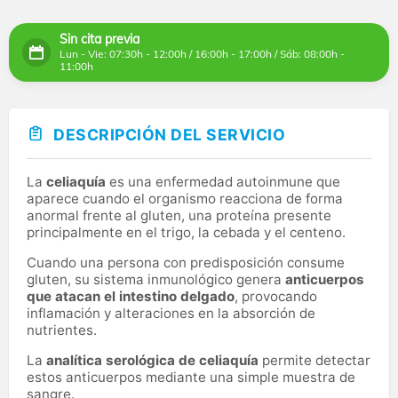
Sin cita previa
Lun - Vie: 07:30h - 12:00h / 16:00h - 17:00h / Sáb: 08:00h -
11:00h
DESCRIPCIÓN DEL SERVICIO
La
celiaquía
es una enfermedad autoinmune que
aparece cuando el organismo reacciona de forma
anormal frente al gluten, una proteína presente
principalmente en el trigo, la cebada y el centeno.
Cuando una persona con predisposición consume
gluten, su sistema inmunológico genera
anticuerpos
que atacan el intestino delgado
, provocando
inflamación y alteraciones en la absorción de
nutrientes.
La
analítica serológica de celiaquía
permite detectar
estos anticuerpos mediante una simple muestra de
sangre.