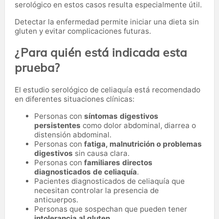
serológico en estos casos resulta especialmente útil.
Detectar la enfermedad permite iniciar una dieta sin
gluten y evitar complicaciones futuras.
¿Para quién está indicada esta
prueba?
El estudio serológico de celiaquía está recomendado
en diferentes situaciones clínicas:
Personas con
síntomas digestivos
persistentes
como dolor abdominal, diarrea o
distensión abdominal.
Personas con
fatiga, malnutrición o problemas
digestivos
sin causa clara.
Personas con
familiares directos
diagnosticados de celiaquía
.
Pacientes diagnosticados de celiaquía que
necesitan controlar la presencia de
anticuerpos.
Personas que sospechan que pueden tener
intolerancia al gluten
.