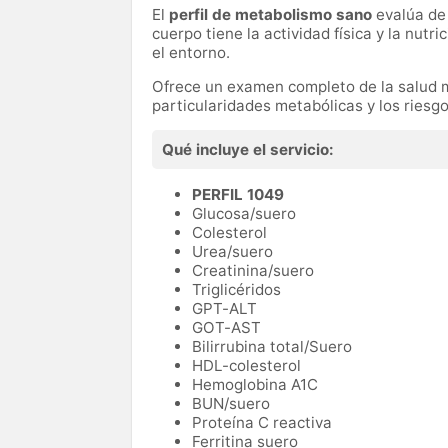
El
perfil de metabolismo sano
evalúa de 
cuerpo tiene la actividad física y la nut
el entorno.
Ofrece un examen completo de la salud me
particularidades metabólicas y los riesg
Qué incluye el servicio:
PERFIL 1049
Glucosa/suero
Colesterol
Urea/suero
Creatinina/suero
Triglicéridos
GPT-ALT
GOT-AST
Bilirrubina total/Suero
HDL-colesterol
Hemoglobina A1C
BUN/suero
Proteína C reactiva
Ferritina suero