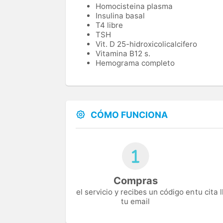
Homocisteina plasma
Insulina basal
T4 libre
TSH
Vit. D 25-hidroxicolicalcifero
Vitamina B12 s.
Hemograma completo
CÓMO FUNCIONA
Compras
el servicio y recibes un código en
tu cita
tu email