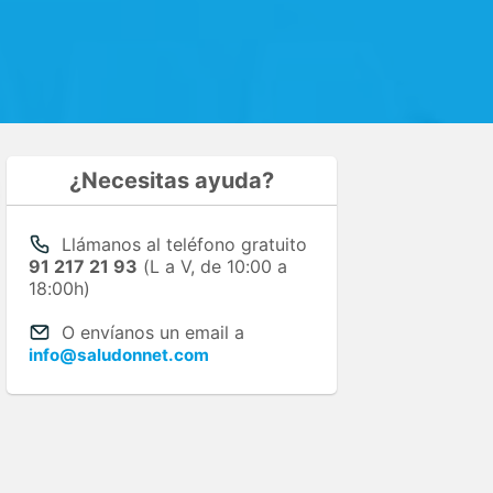
¿Necesitas ayuda?
Llámanos al teléfono gratuito
91 217 21 93
(L a V, de 10:00 a
18:00h)
O envíanos un email a
info@saludonnet.com