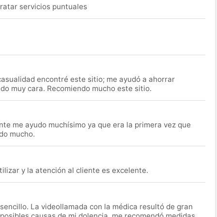
ratar servicios puntuales
asualidad encontré este sitio; me ayudó a ahorrar
ido muy cara. Recomiendo mucho este sitio.
nte me ayudo muchísimo ya que era la primera vez que
udo mucho.
lizar y la atención al cliente es excelente.
encillo. La videollamada con la médica resultó de gran
 posibles causas de mi dolencia, me recomendó medidas