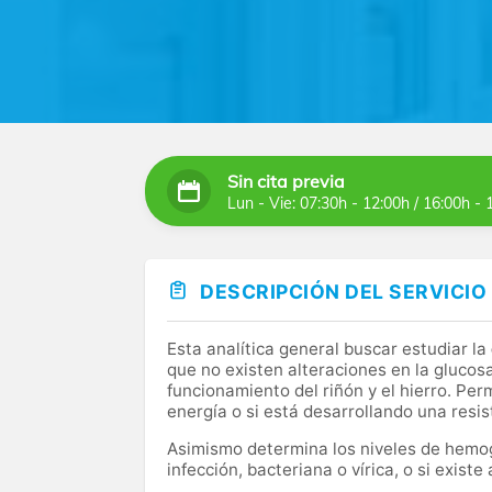
Sin cita previa
Lun - Vie: 07:30h - 12:00h / 16:00h - 
DESCRIPCIÓN DEL SERVICIO
Esta analítica general buscar estudiar la
que no existen alteraciones en la glucosa, 
funcionamiento del riñón y el hierro. Pe
energía o si está desarrollando una resist
Asimismo determina los niveles de hemoglo
infección, bacteriana o vírica, o si existe