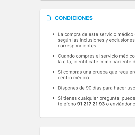
CONDICIONES
La compra de este servicio médico d
según las inclusiones y exclusiones
correspondientes.
Cuando compres el servicio médico, 
la cita, identifícate como paciente
Si compras una prueba que requiera 
centro médico.
Dispones de 90 días para hacer uso 
Si tienes cualquier pregunta, pued
teléfono
91 217 21 93
o enviándono