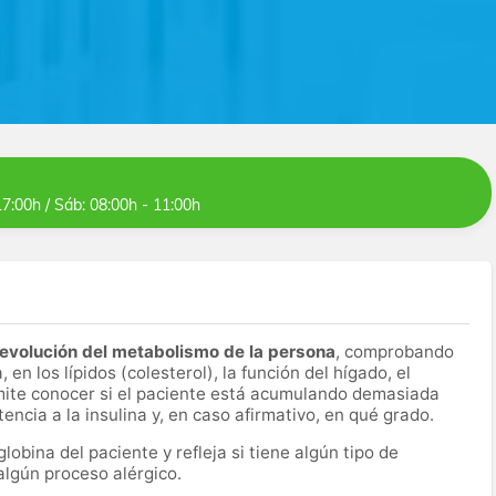
17:00h / Sáb: 08:00h - 11:00h
evolución del metabolismo de la persona
, comprobando
en los lípidos (colesterol), la función del hígado, el
rmite conocer si el paciente está acumulando demasiada
encia a la insulina y, en caso afirmativo, en qué grado.
bina del paciente y refleja si tiene algún tipo de
 algún proceso alérgico.