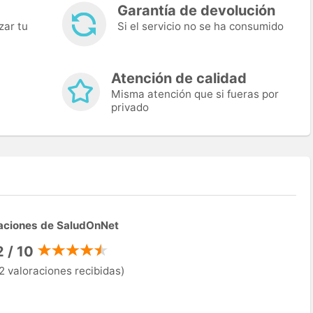
Garantía de devolución
zar tu
Si el servicio no se ha consumido
Atención de calidad
Misma atención que si fueras por
privado
aciones de SaludOnNet
2 / 10
2 valoraciones recibidas)