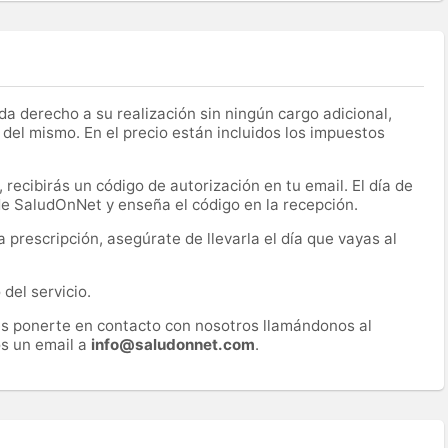
a derecho a su realización sin ningún cargo adicional,
 del mismo. En el precio están incluidos los impuestos
recibirás un código de autorización en tu email. El día de
 de SaludOnNet y enseña el código en la recepción.
prescripción, asegúrate de llevarla el día que vayas al
del servicio.
es ponerte en contacto con nosotros llamándonos al
s un email a
info@saludonnet.com
.