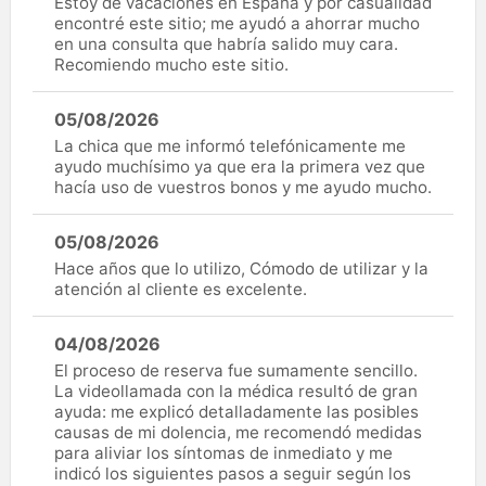
Estoy de vacaciones en España y por casualidad
encontré este sitio; me ayudó a ahorrar mucho
en una consulta que habría salido muy cara.
Recomiendo mucho este sitio.
05/08/2026
La chica que me informó telefónicamente me
ayudo muchísimo ya que era la primera vez que
hacía uso de vuestros bonos y me ayudo mucho.
05/08/2026
Hace años que lo utilizo, Cómodo de utilizar y la
atención al cliente es excelente.
04/08/2026
El proceso de reserva fue sumamente sencillo.
La videollamada con la médica resultó de gran
ayuda: me explicó detalladamente las posibles
causas de mi dolencia, me recomendó medidas
para aliviar los síntomas de inmediato y me
indicó los siguientes pasos a seguir según los