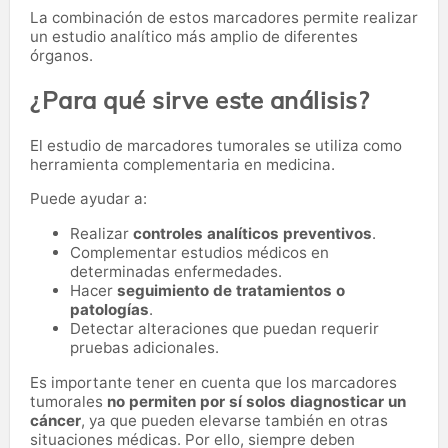
La combinación de estos marcadores permite realizar
un estudio analítico más amplio de diferentes
órganos.
¿Para qué sirve este análisis?
El estudio de marcadores tumorales se utiliza como
herramienta complementaria en medicina.
Puede ayudar a:
Realizar
controles analíticos preventivos
.
Complementar estudios médicos en
determinadas enfermedades.
Hacer
seguimiento de tratamientos o
patologías
.
Detectar alteraciones que puedan requerir
pruebas adicionales.
Es importante tener en cuenta que los marcadores
tumorales
no permiten por sí solos diagnosticar un
cáncer
, ya que pueden elevarse también en otras
situaciones médicas. Por ello, siempre deben