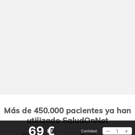
Más de 450.000 pacientes ya han
utilizado SaludOnNet
69 €
1
Cantidad: