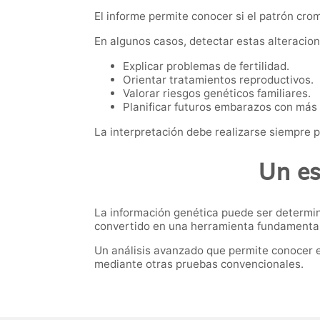
El informe permite conocer si el patrón cro
En algunos casos, detectar estas alteracio
Explicar problemas de fertilidad.
Orientar tratamientos reproductivos.
Valorar riesgos genéticos familiares.
Planificar futuros embarazos con más 
La interpretación debe realizarse siempre p
Un es
La información genética puede ser determin
convertido en una herramienta fundamental d
Un análisis avanzado que permite conocer 
mediante otras pruebas convencionales.