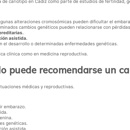
e cariotipo en Cádiz como parte de estudios de fertilidad, ge
gunas alteraciones cromosómicas pueden dificultar el embara
minados cambios genéticos pueden relacionarse con pérdidas 
reditarias.
ión asistida.
n el desarrollo o determinadas enfermedades genéticas.
ica clínica como en medicina reproductiva.
o puede recomendarse un car
ituaciones médicas y reproductivas.
ir embarazo.
ida.
enina.
es genéticas.
ión asistida.