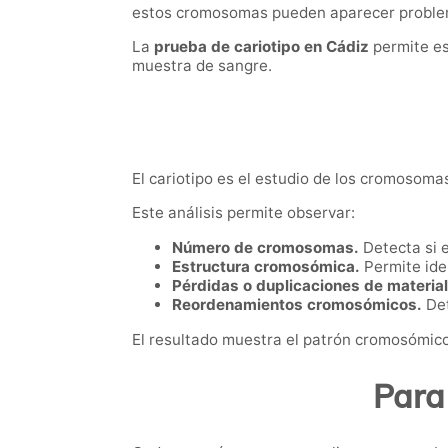
estos cromosomas pueden aparecer problema
La
prueba de cariotipo en Cádiz
permite es
muestra de sangre.
El cariotipo es el estudio de los cromosoma
Este análisis permite observar:
Número de cromosomas.
Detecta si 
Estructura cromosómica.
Permite iden
Pérdidas o duplicaciones de material
Reordenamientos cromosómicos.
Det
El resultado muestra el patrón cromosómico
Para