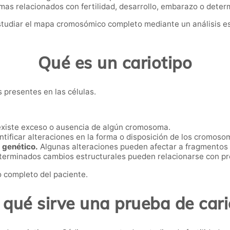
s relacionados con fertilidad, desarrollo, embarazo o dete
tudiar el mapa cromosómico completo mediante un análisis esp
Qué es un cariotipo
s presentes en las células.
existe exceso o ausencia de algún cromosoma.
tificar alteraciones en la forma o disposición de los cromoso
 genético.
Algunas alteraciones pueden afectar a fragmentos
erminados cambios estructurales pueden relacionarse con pr
 completo del paciente.
 qué sirve una prueba de cari