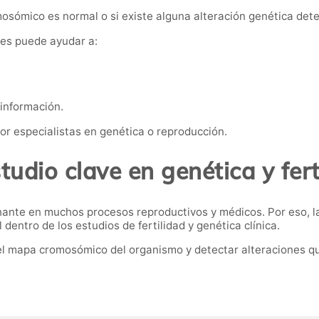
mosómico es normal o si existe alguna alteración genética dete
nes puede ayudar a:
información.
or especialistas en genética o reproducción.
tudio clave en genética y fert
ante en muchos procesos reproductivos y médicos. Por eso, la
entro de los estudios de fertilidad y genética clínica.
el mapa cromosómico del organismo y detectar alteraciones q