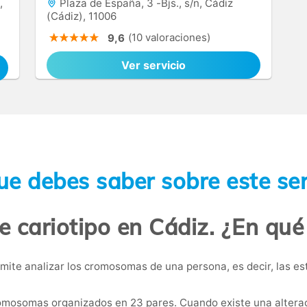
,
Plaza de España, 3 -Bjs., s/n, Cádiz
(Cádiz), 11006
(10 valoraciones)
9,6
Ver servicio
ue debes saber sobre este ser
e cariotipo en Cádiz. ¿En qué
mite analizar los cromosomas de una persona, es decir, las 
osomas organizados en 23 pares. Cuando existe una alteraci