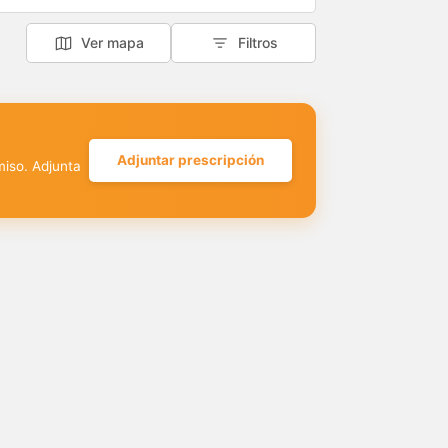
Ver mapa
Filtros
Adjuntar prescripción
miso. Adjunta