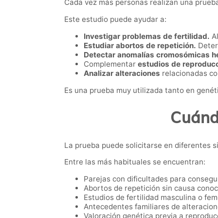
Cada vez más personas realizan una prueba d
Este estudio puede ayudar a:
Investigar problemas de fertilidad.
Al
Estudiar abortos de repetición.
Deter
Detectar anomalías cromosómicas he
Complementar
estudios de reproducc
Analizar alteraciones
relacionadas co
Es una prueba muy utilizada tanto en genét
Cuánd
La prueba puede solicitarse en diferentes s
Entre las más habituales se encuentran:
Parejas con dificultades para consegu
Abortos de repetición sin causa conoc
Estudios de fertilidad masculina o fem
Antecedentes familiares de alteracion
Valoración genética previa a reproducc