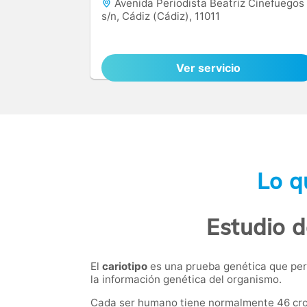
Avenida Periodista Beatriz Cinefuegos 
s/n, Cádiz (Cádiz), 11011
Ver servicio
Lo q
Estudio d
El
cariotipo
es una prueba genética que per
la información genética del organismo.
Cada ser humano tiene normalmente 46 crom