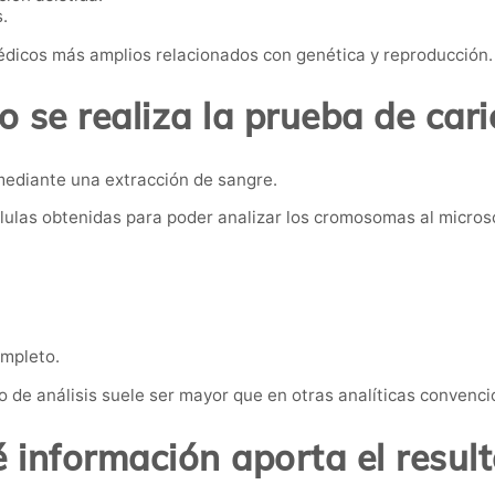
.
dicos más amplios relacionados con genética y reproducción.
 se realiza la prueba de cari
 mediante una extracción de sangre.
células obtenidas para poder analizar los cromosomas al micros
ompleto.
po de análisis suele ser mayor que en otras analíticas convenci
 información aporta el resul