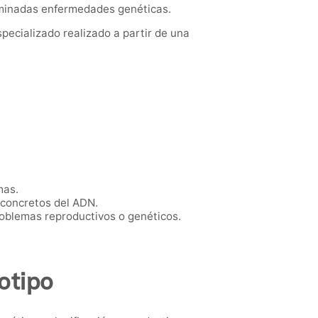
rminadas enfermedades genéticas.
ecializado realizado a partir de una
mas.
 concretos del ADN.
oblemas reproductivos o genéticos.
otipo