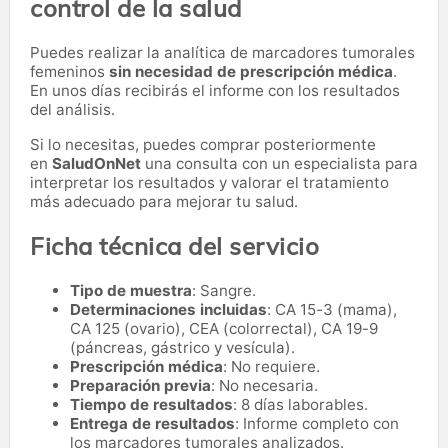
control de la salud
Puedes realizar la analítica de marcadores tumorales
femeninos
sin necesidad de prescripción médica
.
En unos días recibirás el informe con los resultados
del análisis.
Si lo necesitas,
puedes comprar posteriormente
en
SaludOnNet
una consulta con un especialista para
interpretar los resultados y valorar el tratamiento
más adecuado para mejorar tu salud.
Ficha técnica del servicio
Tipo de muestra
: Sangre.
Determinaciones incluidas
: CA 15-3 (mama),
CA 125 (ovario), CEA (colorrectal), CA 19-9
(páncreas, gástrico y vesícula).
Prescripción médica
: No requiere.
Preparación previa
: No necesaria.
Tiempo de resultados
: 8 días laborables.
Entrega de resultados
: Informe completo con
los marcadores tumorales analizados.