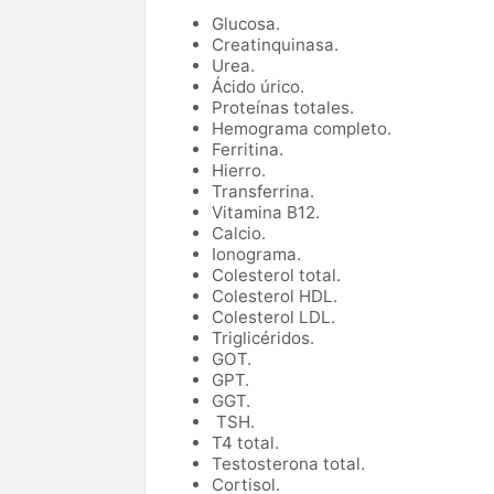
Glucosa.
Creatinquinasa.
Urea.
Ácido úrico.
Proteínas totales.
Hemograma completo.
Ferritina.
Hierro.
Transferrina.
Vitamina B12.
Calcio.
Ionograma.
Colesterol total.
Colesterol HDL.
Colesterol LDL.
Triglicéridos.
GOT.
GPT.
GGT.
TSH.
T4 total.
Testosterona total.
Cortisol.