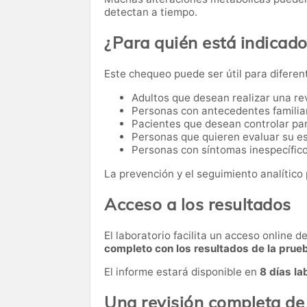
detectan a tiempo.
¿Para quién está indicad
Este chequeo puede ser útil para diferen
Adultos que desean realizar una re
Personas con antecedentes familia
Pacientes que desean controlar par
Personas que quieren evaluar su es
Personas con síntomas inespecífico
La prevención y el seguimiento analítico 
Acceso a los resultados
El laboratorio facilita un acceso online 
completo con los resultados de la prue
El informe estará disponible en
8 días la
Una revisión completa de