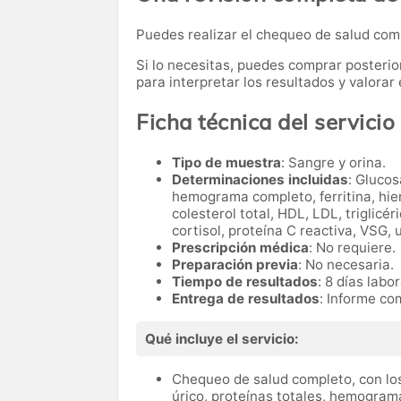
Puedes realizar el chequeo de salud co
Si lo necesitas,
puedes comprar posteri
para interpretar los resultados y valora
Ficha técnica del servicio
Tipo de muestra
: Sangre y orina.
Determinaciones incluidas
: Glucos
hemograma completo, ferritina, hier
colesterol total, HDL, LDL, triglicé
cortisol, proteína C reactiva, VSG, 
Prescripción médica
: No requiere.
Preparación previa
: No necesaria.
Tiempo de resultados
: 8 días labo
Entrega de resultados
: Informe co
Qué incluye el servicio:
Chequeo de salud completo, con los
úrico, proteínas totales, hemograma 