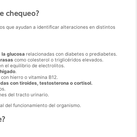
te chequeo?
os que ayudan a identificar alteraciones en distintos
 la glucosa
relacionadas con diabetes o prediabetes.
grasas
como colesterol o triglicéridos elevados.
en el equilibrio de electrolitos.
 hígado
.
con hierro o vitamina B12.
as con tiroides, testosterona o cortisol.
os.
es del tracto urinario.
al del funcionamiento del organismo.
e?