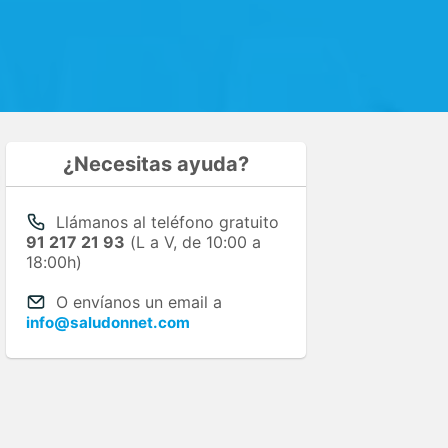
¿Necesitas ayuda?
Llámanos al teléfono gratuito
91 217 21 93
(L a V, de 10:00 a
18:00h)
O envíanos un email a
info@saludonnet.com