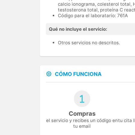
calcio ionograma, colesterol total, 
testosterona total, proteína C reac
Código para el laboratario: 761A
Qué no incluye el servicio:
Otros servicios no descritos.
CÓMO FUNCIONA
Compras
el servicio y recibes un código en
tu cita
tu email