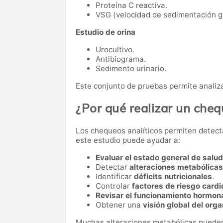
Proteína C reactiva.
VSG (velocidad de sedimentación gl
Estudio de orina
Urocultivo.
Antibiograma.
Sedimento urinario.
Este conjunto de pruebas permite analiza
¿Por qué realizar un che
Los chequeos analíticos permiten detect
este estudio puede ayudar a:
Evaluar el estado general de salud
Detectar
alteraciones metabólicas
Identificar
déficits nutricionales
.
Controlar
factores de riesgo card
Revisar el funcionamiento hormon
Obtener una
visión global del org
Muchas alteraciones metabólicas pueden 