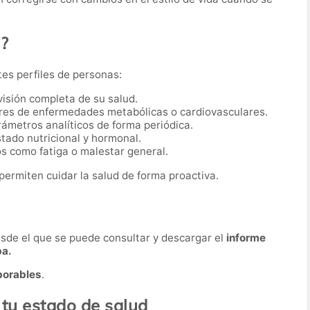
o?
tes perfiles de personas:
visión completa de su salud.
res de enfermedades metabólicas o cardiovasculares.
ámetros analíticos de forma periódica.
tado nutricional y hormonal.
s como fatiga o malestar general.
permiten cuidar la salud de forma proactiva.
desde el que se puede consultar y descargar el
informe
ba.
borables
.
 tu estado de salud