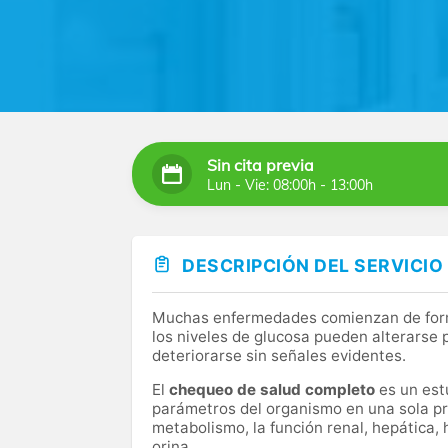
Sin cita previa
Lun - Vie: 08:00h - 13:00h
DESCRIPCIÓN DEL SERVICIO
Muchas enfermedades comienzan de forma 
los niveles de glucosa pueden alterarse
deteriorarse sin señales evidentes.
El
chequeo de salud completo
es un estu
parámetros del organismo en una sola pr
metabolismo, la función renal, hepática, 
orina.