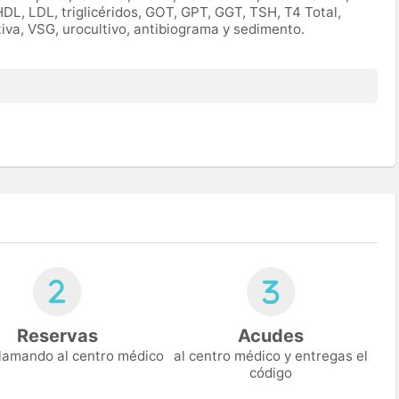
HDL, LDL, triglicéridos, GOT, GPT, GGT, TSH, T4 Total,
tiva, VSG, urocultivo, antibiograma y sedimento.
Reservas
Acudes
 llamando al centro médico
al centro médico y entregas el
código