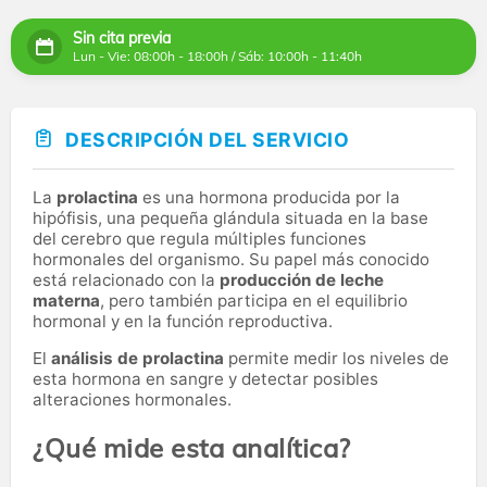
Sin cita previa
Lun - Vie: 08:00h - 18:00h / Sáb: 10:00h - 11:40h
DESCRIPCIÓN DEL SERVICIO
La
prolactina
es una hormona producida por la
hipófisis, una pequeña glándula situada en la base
del cerebro que regula múltiples funciones
hormonales del organismo. Su papel más conocido
está relacionado con la
producción de leche
materna
, pero también participa en el equilibrio
hormonal y en la función reproductiva.
El
análisis de prolactina
permite medir los niveles de
esta hormona en sangre y detectar posibles
alteraciones hormonales.
¿Qué mide esta analítica?