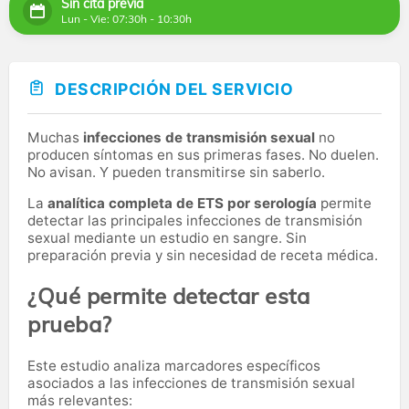
Sin cita previa
Lun - Vie: 07:30h - 10:30h
DESCRIPCIÓN DEL SERVICIO
Muchas
infecciones de transmisión sexual
no
producen síntomas en sus primeras fases. No duelen.
No avisan. Y pueden transmitirse sin saberlo.
La
analítica completa de ETS por serología
permite
detectar las principales infecciones de transmisión
sexual mediante un estudio en sangre. Sin
preparación previa y sin necesidad de receta médica.
¿Qué permite detectar esta
prueba?
Este estudio analiza marcadores específicos
asociados a las infecciones de transmisión sexual
más relevantes: