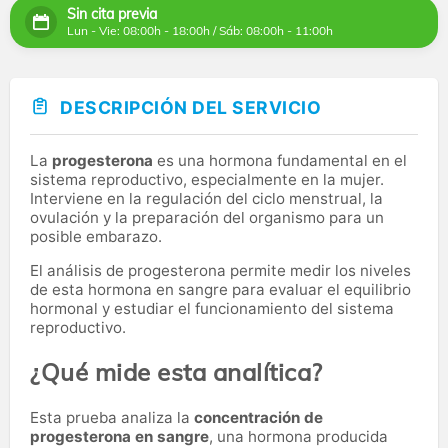
Sin cita previa
Lun - Vie: 08:00h - 18:00h / Sáb: 08:00h - 11:00h
DESCRIPCIÓN DEL SERVICIO
La
progesterona
es una hormona fundamental en el
sistema reproductivo, especialmente en la mujer.
Interviene en la regulación del ciclo menstrual, la
ovulación y la preparación del organismo para un
posible embarazo.
El análisis de progesterona permite medir los niveles
de esta hormona en sangre para evaluar el equilibrio
hormonal y estudiar el funcionamiento del sistema
reproductivo.
¿Qué mide esta analítica?
Esta prueba analiza la
concentración de
progesterona en sangre
, una hormona producida