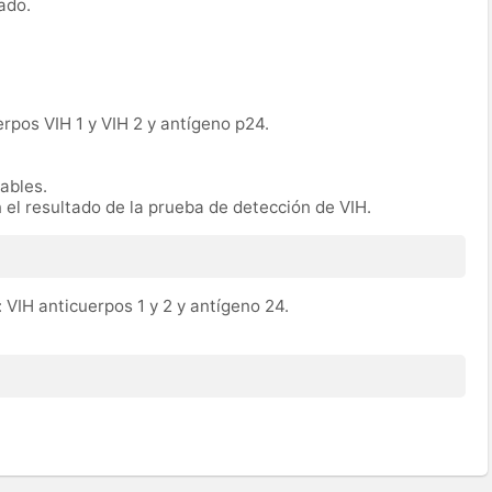
ado.
erpos VIH 1 y VIH 2 y antígeno p24.
rables.
n el resultado de la prueba de detección de VIH.
 VIH anticuerpos 1 y 2 y antígeno 24.