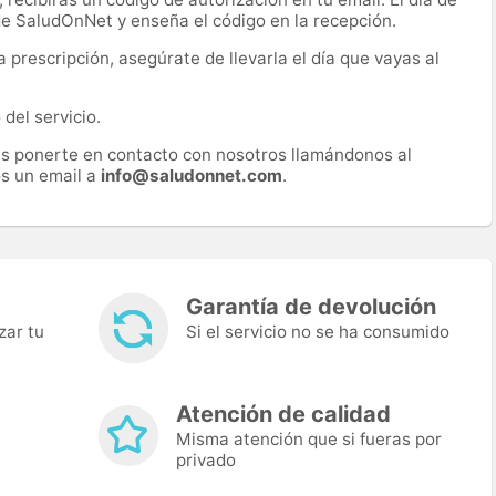
 de SaludOnNet y enseña el código en la recepción.
prescripción, asegúrate de llevarla el día que vayas al
del servicio.
es ponerte en contacto con nosotros llamándonos al
s un email a
info@saludonnet.com
.
Garantía de devolución
zar tu
Si el servicio no se ha consumido
Atención de calidad
Misma atención que si fueras por
privado