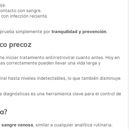
ja.
contacto con sangre.
con infección reciente.
 prueba simplemente por
tranquilidad y prevención
.
ico precoz
e iniciar tratamiento antirretroviral cuanto antes. Hoy en
das correctamente pueden llevar una vida larga y
iral hasta niveles indetectables, lo que también disminuye
as diagnósticas es una herramienta clave para el control de
ba?
e sangre venosa
, similar a cualquier analítica rutinaria.