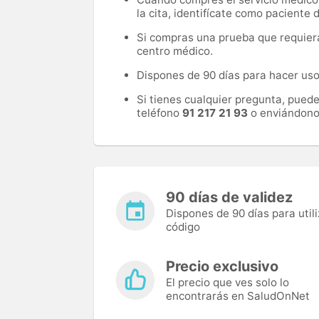
la cita, identifícate como paciente
Si compras una prueba que requiera 
centro médico.
Dispones de 90 días para hacer uso 
Si tienes cualquier pregunta, pued
teléfono
91 217 21 93
o enviándono
90 días de validez
Dispones de 90 días para utili
código
Precio exclusivo
El precio que ves solo lo
encontrarás en SaludOnNet