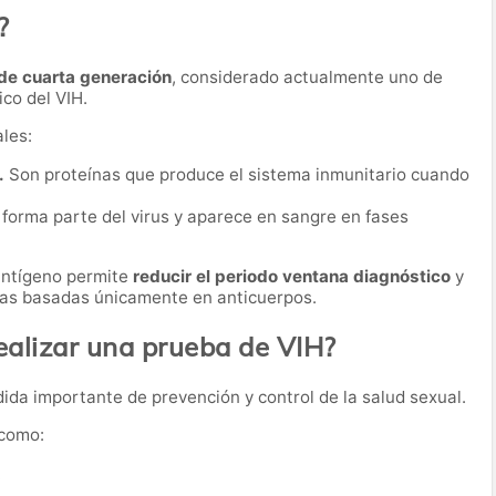
?
de cuarta generación
, considerado actualmente uno de
co del VIH.
les:
.
Son proteínas que produce el sistema inmunitario cuando
forma parte del virus y aparece en sangre en fases
antígeno permite
reducir el periodo ventana diagnóstico
y
ebas basadas únicamente en anticuerpos.
alizar una prueba de VIH?
da importante de prevención y control de la salud sexual.
 como:
.