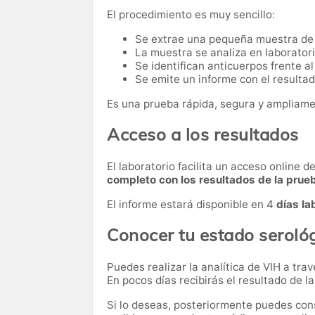
El procedimiento es muy sencillo:
Se extrae una pequeña muestra de
La muestra se analiza en laborator
Se identifican anticuerpos frente al
Se emite un informe con el resultado
Es una prueba rápida, segura y ampliame
Acceso a los resultados
El laboratorio facilita un acceso online 
completo con los resultados de la prue
El informe estará disponible en 4
días la
Conocer tu estado serológ
Puedes realizar la analítica de VIH a tra
En pocos días recibirás el resultado de l
Si lo deseas, posteriormente puedes cons