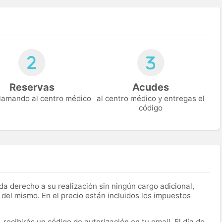
Reservas
Acudes
 llamando al centro médico
al centro médico y entregas el
código
a derecho a su realización sin ningún cargo adicional,
 del mismo. En el precio están incluidos los impuestos
recibirás un código de autorización en tu email. El día de