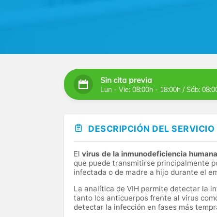
Sin cita previa
Lun - Vie: 08:00h - 18:00h / Sáb: 08:0
DESCRIPCIÓN DEL SERVICIO
El
virus de la inmunodeficiencia human
que puede transmitirse principalmente po
infectada o de madre a hijo durante el e
La analítica de VIH permite detectar la i
tanto los anticuerpos frente al virus com
detectar la infección en fases más tempr