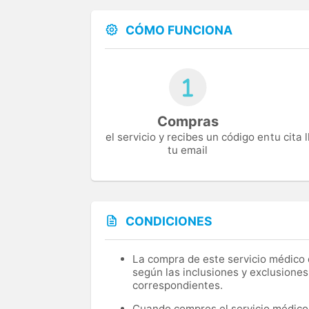
CÓMO FUNCIONA
Compras
el servicio y recibes un código en
tu cita
tu email
CONDICIONES
La compra de este servicio médico d
según las inclusiones y exclusiones
correspondientes.
Cuando compres el servicio médico, 