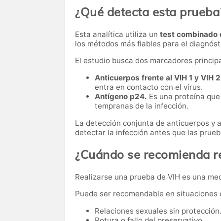
¿Qué detecta esta prueba
Esta analítica utiliza un
test combinado 
los métodos más fiables para el diagnósti
El estudio busca dos marcadores principa
Anticuerpos frente al VIH 1 y VIH 2
entra en contacto con el virus.
Antígeno p24.
Es una proteína que 
tempranas de la infección.
La detección conjunta de anticuerpos y 
detectar la infección antes que las pru
¿Cuándo se recomienda re
Realizarse una prueba de VIH es una medi
Puede ser recomendable en situaciones
Relaciones sexuales sin protección
Rotura o fallo del preservativo.