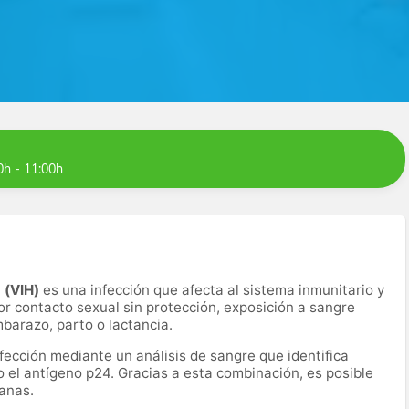
0h - 11:00h
a (VIH)
es una infección que afecta al sistema inmunitario y
r contacto sexual sin protección, exposición a sangre
mbarazo, parto o lactancia.
nfección mediante un análisis de sangre que identifica
o el antígeno p24. Gracias a esta combinación, es posible
anas.