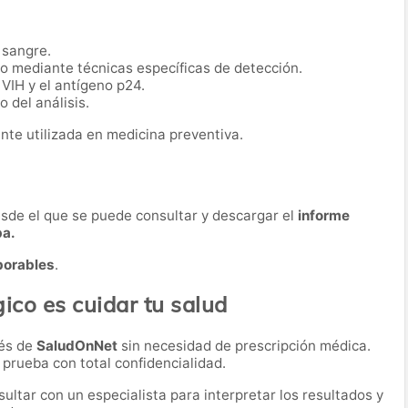
 sangre.
io mediante técnicas específicas de detección.
 VIH y el antígeno p24.
 del análisis.
nte utilizada en medicina preventiva.
desde el que se puede consultar y descargar el
informe
ba.
borables
.
ico es cuidar tu salud
vés de
SaludOnNet
sin necesidad de prescripción médica.
a prueba con total confidencialidad.
ultar con un especialista para interpretar los resultados y