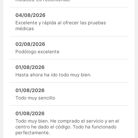
04/08/2026
Excelente y rápida al ofrecer las pruebas
médicas
02/08/2026
Podólogo excelente
01/08/2026
Hasta ahora ha ido todo muy bien.
01/08/2026
Todo muy sencillo
01/08/2026
Todo muy bien. He comprado el servicio y en el
centro he dado el código. Todo ha funcionado
perfectamente.