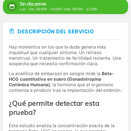
Sin cita previa
Lun - Vie: 08:00h - 18:00h / Sáb: 08:00h - 11:00h
DESCRIPCIÓN DEL SERVICIO
Hay momentos en los que la duda genera más
inquietud que cualquier síntoma. Un retraso
menstrual. Un tratamiento de fertilidad reciente. Una
sospecha que necesita confirmación clara.
La analítica de embarazo en sangre mide la
Beta-
HCG cuantitativa en suero (Gonadotropina
Coriónica Humana)
, la hormona que el organismo
comienza a producir tras la implantación del embrión.
¿Qué permite detectar esta
prueba?
Este estudio analiza la concentración exacta de la