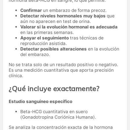
hormona Beta-HCG en sangre, lo que permite:
Confirmar
un embarazo de forma precoz.
Detectar niveles hormonales muy bajos
que
aún no aparecen en test de orina.
Valorar si la evolución hormonal es adecuada
en las primeras semanas.
Apoyar el seguimiento
tras técnicas de
reproducción asistida.
Detectar posibles alteraciones
en la evolución
del embarazo.
No se trata solo de un resultado positivo o negativo.
Es una medición cuantitativa que aporta precisión
clínica.
¿Qué incluye exactamente?
Estudio sanguíneo específico
Beta-HCG cuantitativa en suero
(Gonadotropina Coriónica Humana).
Se analiza la concentración exacta de la hormona