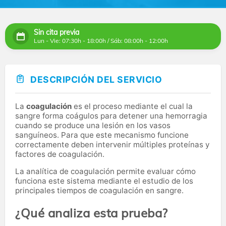
Sin cita previa
Lun - Vie: 07:30h - 18:00h / Sáb: 08:00h - 12:00h
DESCRIPCIÓN DEL SERVICIO
La
coagulación
es el proceso mediante el cual la
sangre forma coágulos para detener una hemorragia
cuando se produce una lesión en los vasos
sanguíneos. Para que este mecanismo funcione
correctamente deben intervenir múltiples proteínas y
factores de coagulación.
La analítica de coagulación permite evaluar cómo
funciona este sistema mediante el estudio de los
principales tiempos de coagulación en sangre.
¿Qué analiza esta prueba?