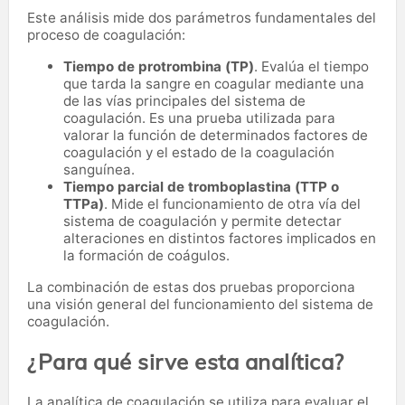
Este análisis mide dos parámetros fundamentales del
proceso de coagulación:
Tiempo de protrombina (TP)
. Evalúa el tiempo
que tarda la sangre en coagular mediante una
de las vías principales del sistema de
coagulación. Es una prueba utilizada para
valorar la función de determinados factores de
coagulación y el estado de la coagulación
sanguínea.
Tiempo parcial de tromboplastina (TTP o
TTPa)
. Mide el funcionamiento de otra vía del
sistema de coagulación y permite detectar
alteraciones en distintos factores implicados en
la formación de coágulos.
La combinación de estas dos pruebas proporciona
una visión general del funcionamiento del sistema de
coagulación.
¿Para qué sirve esta analítica?
La analítica de coagulación se utiliza para evaluar el