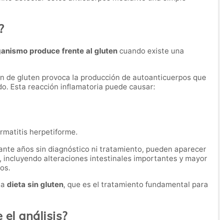
?
ganismo produce frente al gluten
cuando existe una
ión de gluten provoca la producción de autoanticuerpos que
do. Esta reacción inflamatoria puede causar:
matitis herpetiforme.
ante años sin diagnóstico ni tratamiento, pueden aparecer
, incluyendo alteraciones intestinales importantes y mayor
os.
na
dieta sin gluten
, que es el tratamiento fundamental para
el análisis?