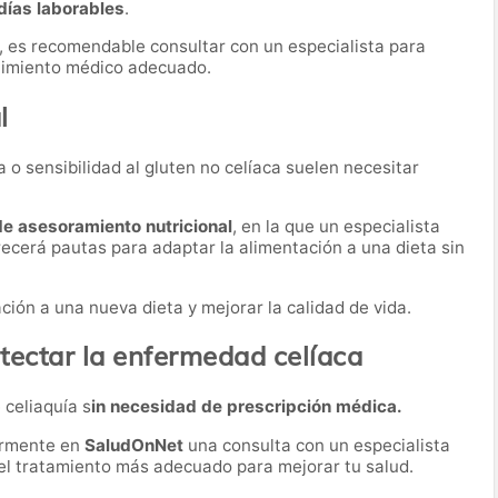
días laborables
.
, es recomendable consultar con un especialista para
guimiento médico adecuado.
l
 o sensibilidad al gluten no celíaca suelen necesitar
de asesoramiento nutricional
, en la que un especialista
recerá pautas para adaptar la alimentación a una dieta sin
ación a una nueva dieta y mejorar la calidad de vida.
tectar la enfermedad celíaca
 celiaquía s
in necesidad de prescripción médica.
ormente en
SaludOnNet
una consulta con un especialista
r el tratamiento más adecuado para mejorar tu salud.