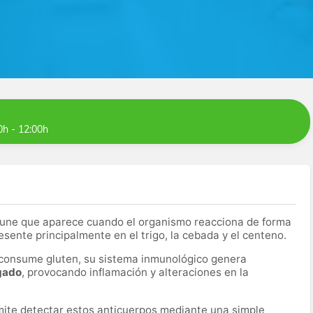
0h - 12:00h
ne que aparece cuando el organismo reacciona de forma
esente principalmente en el trigo, la cebada y el centeno.
consume gluten, su sistema inmunológico genera
lgado
, provocando inflamación y alteraciones en la
ite detectar estos anticuerpos mediante una simple