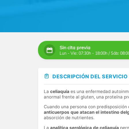
Sin cita previa
Lun - Vie: 07:30h - 18:00h / Sáb: 08:0
DESCRIPCIÓN DEL SERVICIO
La
celiaquía
es una enfermedad autoinmu
anormal frente al gluten, una proteína pr
Cuando una persona con predisposición 
anticuerpos que atacan el intestino de
absorción de nutrientes.
La
analítica serológica de celiaquía
perm