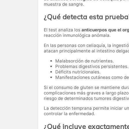
muestra de sangre.
¿Qué detecta esta prueba
El test analiza los
anticuerpos que el or
reacción inmunológica anómala.
En las personas con celiaquía, la ingest
atacan principalmente al intestino delga
Malabsorción de nutrientes.
Problemas digestivos persistentes.
Déficits nutricionales.
Manifestaciones cutáneas como der
Si el consumo de gluten se mantiene dur
complicaciones más graves a largo plazo
riesgo de determinados tumores digestiv
La detección temprana permite iniciar u
controlar la enfermedad.
¿Qué incluye exactamente 