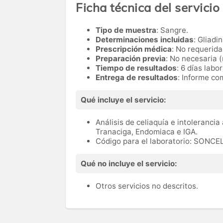
Ficha técnica del servicio
Tipo de muestra
: Sangre.
Determinaciones incluidas
: Gliadi
Prescripción médica
: No requerida
Preparación previa
: No necesaria (
Tiempo de resultados
: 6 días labo
Entrega de resultados
: Informe co
Qué incluye el servicio:
Análisis de celiaquía e intolerancia
Tranaciga, Endomiaca e IGA.
Código para el laboratorio: SONCE
Qué no incluye el servicio:
Otros servicios no descritos.