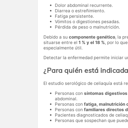
Dolor abdominal recurrente.
Diarrea o estreñimiento.
Fatiga persistente.
Vómitos o digestiones pesadas.
Pérdida de peso o malnutrición.
Debido a su
componente genético
, la p
situarse entre el
1 % y el 18 %
, por lo qu
especialmente útil.
Detectar la enfermedad permite iniciar un
¿Para quién está indicad
El estudio serológico de celiaquía está 
Personas con
síntomas digestivos
abdominal.
Personas con
fatiga, malnutrición
Personas con
familiares directos 
Pacientes diagnosticados de celiaq
Personas que sospechan que pued