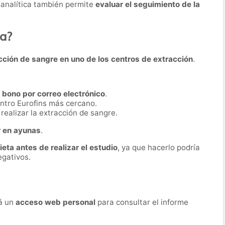
 analítica también permite
evaluar el seguimiento de la
ba?
cción de sangre en uno de los centros de extracción
.
n
bono por correo electrónico
.
ntro Eurofins más cercano.
realizar la extracción de sangre.
r en ayunas
.
dieta antes de realizar el estudio
, ya que hacerlo podría
egativos.
rá un
acceso web personal
para consultar el informe