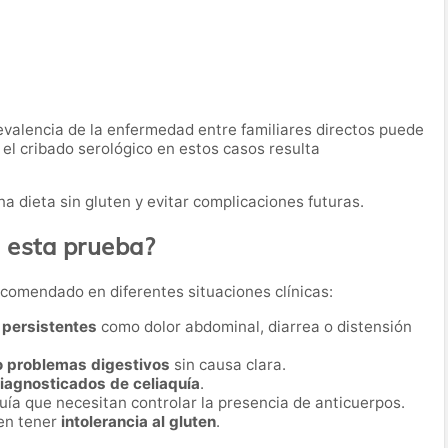
revalencia de la enfermedad entre familiares directos puede
e el cribado serológico en estos casos resulta
a dieta sin gluten y evitar complicaciones futuras.
a esta prueba?
recomendado en diferentes situaciones clínicas:
 persistentes
como dolor abdominal, diarrea o distensión
 o problemas digestivos
sin causa clara.
diagnosticados de celiaquía
.
uía que necesitan controlar la presencia de anticuerpos.
en tener
intolerancia al gluten
.