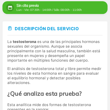
Sin cita previa
Lun - Vie: 07:30h - 14:00h / Sáb: 08:00h - 11:00h
DESCRIPCIÓN DEL SERVICIO
La
testosterona
es una de las principales hormonas
sexuales del organismo. Aunque se asocia
principalmente con la salud masculina, también está
presente en mujeres y desempeña un papel
importante en múltiples funciones del cuerpo.
El análisis de testosterona total y libre permite medir
los niveles de esta hormona en sangre para evaluar
el equilibrio hormonal y detectar posibles
alteraciones.
¿Qué analiza esta prueba?
Esta analítica mide dos formas de testosterona
presentes en la sangre: