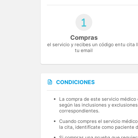
Compras
el servicio y recibes un código en
tu cita
tu email
CONDICIONES
La compra de este servicio médico d
según las inclusiones y exclusiones
correspondientes.
Cuando compres el servicio médico, 
la cita, identifícate como paciente
Si compras una prueba que requiera 