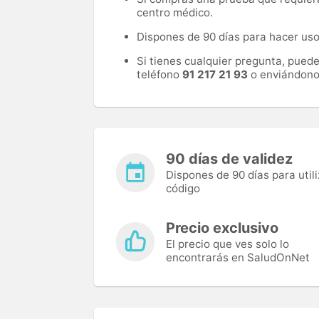
centro médico.
Dispones de 90 días para hacer uso 
Si tienes cualquier pregunta, pued
teléfono
91 217 21 93
o enviándono
90 días de validez
Dispones de 90 días para utili
código
Precio exclusivo
El precio que ves solo lo
encontrarás en SaludOnNet