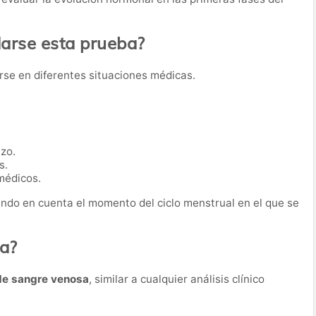
rse esta prueba?
arse en diferentes situaciones médicas.
zo.
s.
médicos.
endo en cuenta el momento del ciclo menstrual en el que se
ba?
de sangre venosa
, similar a cualquier análisis clínico