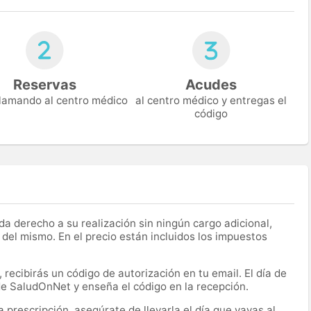
Reservas
Acudes
 llamando al centro médico
al centro médico y entregas el
código
a derecho a su realización sin ningún cargo adicional,
 del mismo. En el precio están incluidos los impuestos
recibirás un código de autorización en tu email. El día de
 de SaludOnNet y enseña el código en la recepción.
prescripción, asegúrate de llevarla el día que vayas al