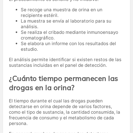
Se recoge una muestra de orina en un
recipiente estéril.
La muestra se envía al laboratorio para su
análisis.
Se realiza el cribado mediante inmunoensayo
cromatográfico.
Se elabora un informe con los resultados del
estudio.
El análisis permite identificar si existen restos de las
sustancias incluidas en el panel de detección.
¿Cuánto tiempo permanecen las
drogas en la orina?
El tiempo durante el cual las drogas pueden
detectarse en orina depende de varios factores,
como el tipo de sustancia, la cantidad consumida, la
frecuencia de consumo y el metabolismo de cada
persona.