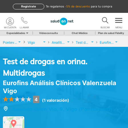
Regístrate
te regalamos
-5% de descuento
para tu compra
MI CUENTA
LLAMAR
BUSCAR
MENU
Especialidades
Videoconsulta
Chat Médico
Plan de salud Fidelity
Pontevedra
Vigo
Analíticas y Genética
Test de drogas en orina. Multidrogas
Eurofins Análisis Clínicos Valenzuela Vigo
Test de drogas en orina.
Multidrogas
Eurofins Análisis Clínicos Valenzuela
Vigo
4
(1 valoración)
Avenida Gran Vía, 9, Vigo (Pontevedra)