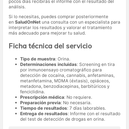
pocos días recibirás el informe con el resultado del
análisis.
Si lo necesitas,
puedes comprar posteriormente
en
SaludOnNet
una consulta con un especialista para
interpretar los resultados y valorar el tratamiento
más adecuado para mejorar tu salud.
Ficha técnica del servicio
Tipo de muestra
: Orina.
Determinaciones incluidas
: Screening en tira
por inmunoensayo cromatográfico para
detección de cocaína, cannabis, anfetaminas,
metanfetamina, MDMA (éxtasis), opiáceos,
metadona, benzodiacepinas, barbitúricos y
fenciclidina.
Prescripción médica
: No requiere.
Preparación previa
: No necesaria.
Tiempo de resultados
: 7 días laborables.
Entrega de resultados
: Informe con el resultado
del test de detección de drogas en orina.