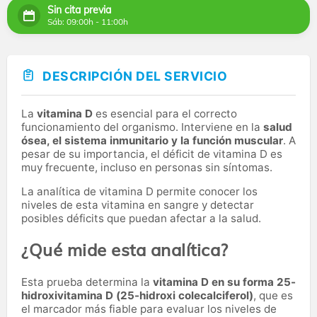
Sin cita previa
Sáb: 09:00h - 11:00h
DESCRIPCIÓN DEL SERVICIO
La
vitamina D
es esencial para el correcto
funcionamiento del organismo. Interviene en la
salud
ósea, el sistema inmunitario y la función muscular
. A
pesar de su importancia, el déficit de vitamina D es
muy frecuente, incluso en personas sin síntomas.
La analítica de vitamina D permite conocer los
niveles de esta vitamina en sangre y detectar
posibles déficits que puedan afectar a la salud.
¿Qué mide esta analítica?
Esta prueba determina la
vitamina D en su forma 25-
hidroxivitamina D (25-hidroxi colecalciferol)
, que es
el marcador más fiable para evaluar los niveles de