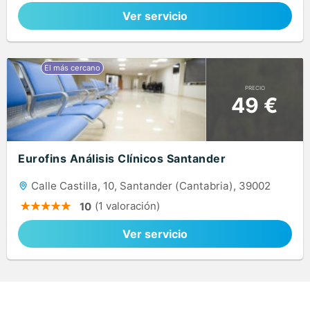
Ver servicio
PRECIO
49 €
Eurofins Análisis Clínicos Santander
Calle Castilla, 10, Santander (Cantabria), 39002
(1 valoración)
10
Ver servicio