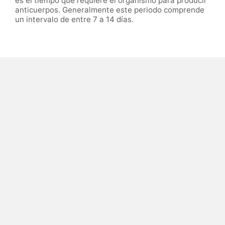
es el tiempo que requiere el organismo para producir
anticuerpos. Generalmente este periodo comprende
un intervalo de entre 7 a 14 días.