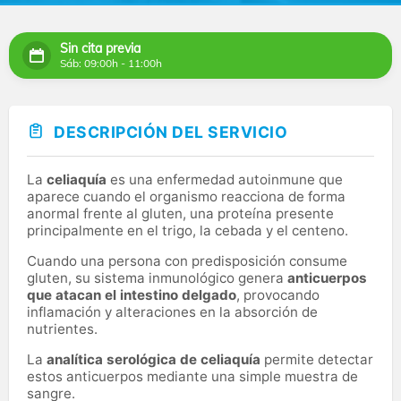
Sin cita previa
Sáb: 09:00h - 11:00h
DESCRIPCIÓN DEL SERVICIO
La
celiaquía
es una enfermedad autoinmune que
aparece cuando el organismo reacciona de forma
anormal frente al gluten, una proteína presente
principalmente en el trigo, la cebada y el centeno.
Cuando una persona con predisposición consume
gluten, su sistema inmunológico genera
anticuerpos
que atacan el intestino delgado
, provocando
inflamación y alteraciones en la absorción de
nutrientes.
La
analítica serológica de celiaquía
permite detectar
estos anticuerpos mediante una simple muestra de
sangre.