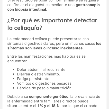
Si el resultado es positivo, normalmente se requiere
confirmar el diagnóstico mediante una
gastroscopia
con biopsia intestinal
.
¿Por qué es importante detectar
la celiaquía?
La enfermedad celíaca puede presentarse con
síntomas digestivos claros, pero en muchos casos
los
síntomas son leves o incluso inexistentes
.
Entre las manifestaciones más habituales se
encuentran:
Dolor abdominal recurrente.
Diarrea o estreñimiento.
Fatiga persistente.
Vómitos o digestiones pesadas.
Pérdida de peso o malnutrición.
Debido a su
componente genético
, la prevalencia de
la enfermedad entre familiares directos puede
situarse entre el
1 % y el 18 %
, por lo que el cribado