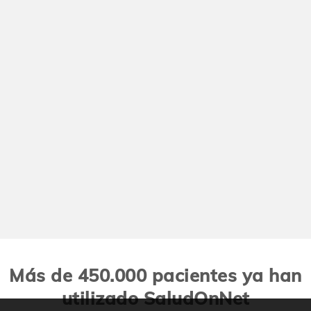
Más de 450.000 pacientes ya han
utilizado SaludOnNet