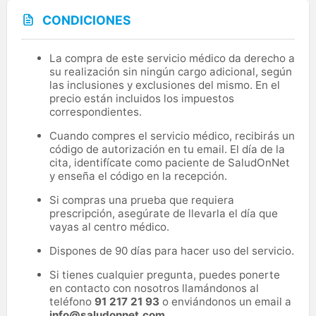
CONDICIONES
La compra de este servicio médico da derecho a
su realización sin ningún cargo adicional, según
las inclusiones y exclusiones del mismo. En el
precio están incluidos los impuestos
correspondientes.
Cuando compres el servicio médico, recibirás un
código de autorización en tu email. El día de la
cita, identifícate como paciente de SaludOnNet
y enseña el código en la recepción.
Si compras una prueba que requiera
prescripción, asegúrate de llevarla el día que
vayas al centro médico.
Dispones de 90 días para hacer uso del servicio.
Si tienes cualquier pregunta, puedes ponerte
en contacto con nosotros llamándonos al
teléfono
91 217 21 93
o enviándonos un email a
info@saludonnet.com
.