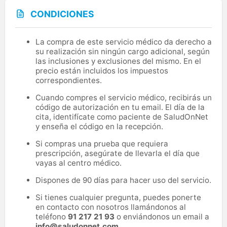
CONDICIONES
La compra de este servicio médico da derecho a
su realización sin ningún cargo adicional, según
las inclusiones y exclusiones del mismo. En el
precio están incluidos los impuestos
correspondientes.
Cuando compres el servicio médico, recibirás un
código de autorización en tu email. El día de la
cita, identifícate como paciente de SaludOnNet
y enseña el código en la recepción.
Si compras una prueba que requiera
prescripción, asegúrate de llevarla el día que
vayas al centro médico.
Dispones de 90 días para hacer uso del servicio.
Si tienes cualquier pregunta, puedes ponerte
en contacto con nosotros llamándonos al
teléfono
91 217 21 93
o enviándonos un email a
info@saludonnet.com
.