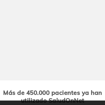
Más de 450.000 pacientes ya han
utilizado SaludOnNet