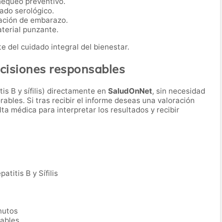
hequeo preventivo.
ado serológico.
ación de embarazo.
terial punzante.
e del cuidado integral del bienestar.
ecisiones responsables
is B y sífilis) directamente en
SaludOnNet
, sin necesidad
rables. Si tras recibir el informe deseas una valoración
ta médica para interpretar los resultados y recibir
patitis B y Sífilis
nutos
rables