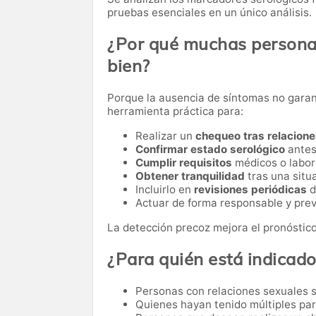
pruebas esenciales en un único análisis.
¿Por qué muchas personas
bien?
Porque la ausencia de síntomas no garant
herramienta práctica para:
Realizar un
chequeo tras relacione
Confirmar estado serológico
antes
Cumplir requisitos
médicos o labor
Obtener tranquilidad
tras una situa
Incluirlo en
revisiones periódicas
d
Actuar de forma responsable y prev
La detección precoz mejora el pronóstico
¿Para quién está indicad
Personas con relaciones sexuales s
Quienes hayan tenido múltiples par