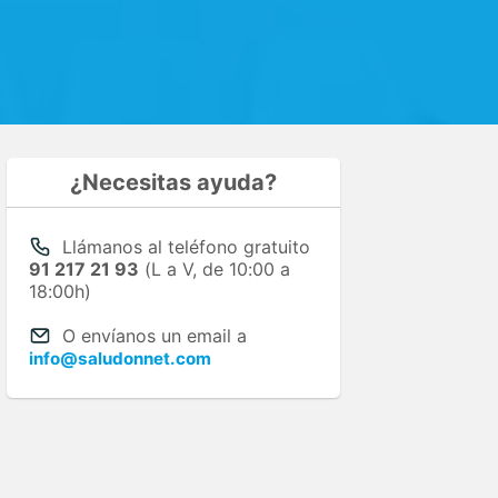
¿Necesitas ayuda?
Llámanos al teléfono gratuito
91 217 21 93
(L a V, de 10:00 a
18:00h)
O envíanos un email a
info@saludonnet.com