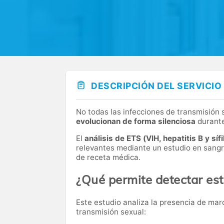
DESCRIPCIÓN DEL SERVICIO
No todas las infecciones de transmisión
evolucionan de forma silenciosa
durante
El
análisis de ETS (VIH, hepatitis B y sífi
relevantes mediante un estudio en sangre 
de receta médica.
¿Qué permite detectar es
Este estudio analiza la presencia de mar
transmisión sexual: