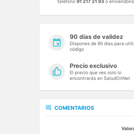
teléfono
91 217 21 93
o enviándono
90 días de validez
Dispones de 90 días para utili
código
Precio exclusivo
El precio que ves solo lo
encontrarás en SaludOnNet
COMENTARIOS
Valor