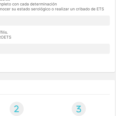
ompleto con cada determinación
nocer su estado serológico o realizar un cribado de ETS
filis.
EROETS