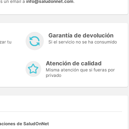
s un email a
info@saludonnet.com
.
Garantía de devolución
zar tu
Si el servicio no se ha consumido
Atención de calidad
Misma atención que si fueras por
privado
aciones de SaludOnNet