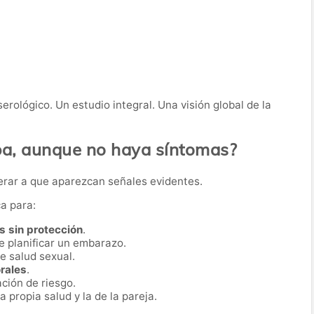
erológico. Un estudio integral. Una visión global de la
ba, aunque no haya síntomas?
erar a que aparezcan señales evidentes.
ca para:
s sin protección
.
 planificar un embarazo.
e salud sexual.
rales
.
ción de riesgo.
a propia salud y la de la pareja.