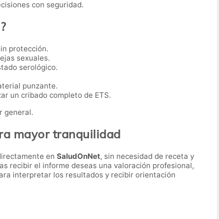
ecisiones con seguridad.
a?
in protección.
ejas sexuales.
tado serológico.
terial punzante.
zar un cribado completo de ETS.
r general.
ra mayor tranquilidad
directamente en
SaludOnNet
, sin necesidad de receta y
ras recibir el informe deseas una valoración profesional,
a interpretar los resultados y recibir orientación