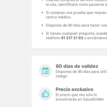
la cita, identifícate como paciente
Si compras una prueba que requiera 
centro médico.
Dispones de 90 días para hacer uso 
Si tienes cualquier pregunta, pued
teléfono
91 217 21 93
o enviándono
90 días de validez
Dispones de 90 días para utili
código
Precio exclusivo
El precio que ves solo lo
encontrarás en SaludOnNet