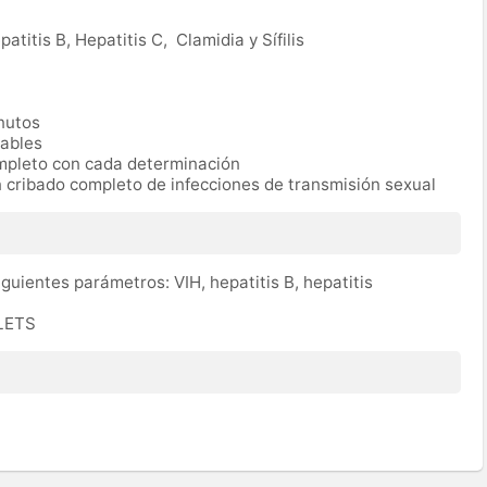
patitis B, Hepatitis C, Clamidia y Sífilis
nutos
rables
mpleto con cada determinación
cribado completo de infecciones de transmisión sexual
iguientes parámetros: VIH, hepatitis B, hepatitis
PLETS