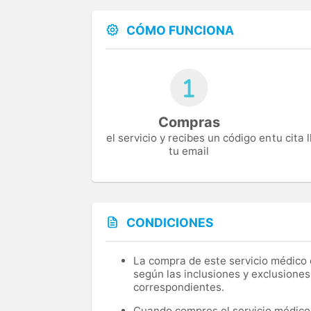
CÓMO FUNCIONA
Compras
el servicio y recibes un código en
tu cita
tu email
CONDICIONES
La compra de este servicio médico d
según las inclusiones y exclusiones
correspondientes.
Cuando compres el servicio médico, 