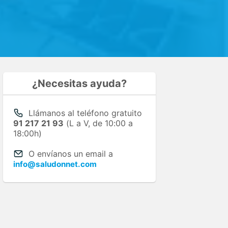
¿Necesitas ayuda?
Llámanos al teléfono gratuito
91 217 21 93
(L a V, de 10:00 a
18:00h)
O envíanos un email a
info@saludonnet.com