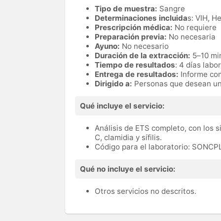
Tipo de muestra:
Sangre
Determinaciones incluida
s: VIH, He
Prescripción médica:
No requiere
Preparación previa:
No necesaria
Ayuno:
No necesario
Duración de la extracción:
5–10 mi
Tiempo de resultados
: 4 días labo
Entrega de resultados:
Informe co
Dirigido a:
Personas que desean un 
Qué incluye el servicio:
Análisis de ETS completo, con los s
C, clamidia y sífilis.
Código para el laboratorio: SONC
Qué no incluye el servicio:
Otros servicios no descritos.