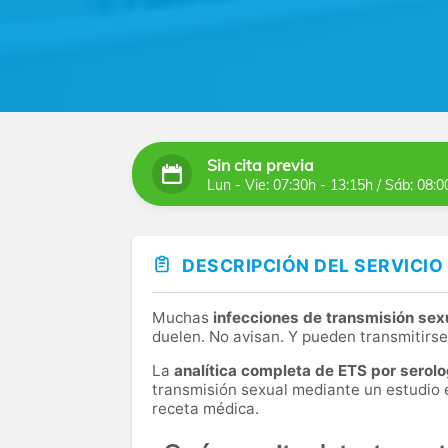
Sin cita previa
Lun - Vie: 07:30h - 13:15h / Sáb: 08:0
DESCRIPCIÓN DEL SERVICIO
Muchas
infecciones de transmisión sex
duelen. No avisan. Y pueden transmitirse
La
analítica completa de ETS por serolo
transmisión sexual mediante un estudio e
receta médica.