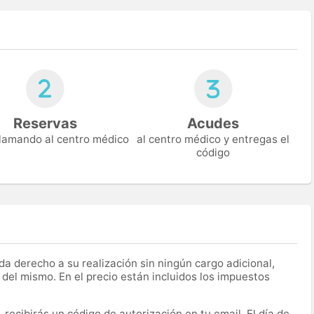
Reservas
Acudes
 llamando al centro médico
al centro médico y entregas el
código
a derecho a su realización sin ningún cargo adicional,
 del mismo. En el precio están incluidos los impuestos
recibirás un código de autorización en tu email. El día de