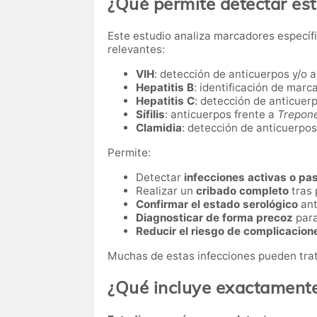
¿Qué permite detectar es
Este estudio analiza marcadores específ
relevantes:
VIH
: detección de anticuerpos y/o 
Hepatitis B
: identificación de marc
Hepatitis C
: detección de anticuerp
Sífilis
: anticuerpos frente a
Trepon
Clamidia
: detección de anticuerpos
Permite:
Detectar
infecciones activas o pa
Realizar un
cribado completo
tras 
Confirmar el estado serológico
ant
Diagnosticar de forma precoz
para
Reducir el riesgo de complicacion
Muchas de estas infecciones pueden trat
¿Qué incluye exactament