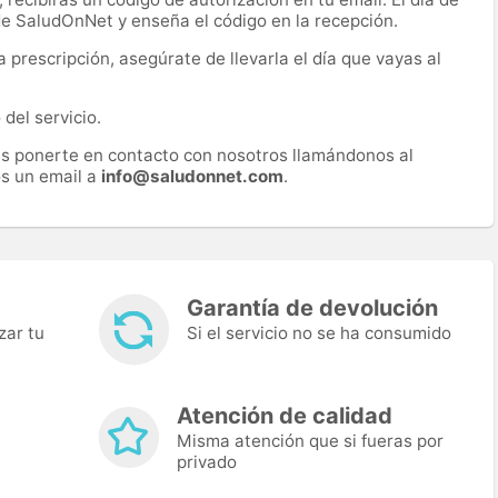
 de SaludOnNet y enseña el código en la recepción.
prescripción, asegúrate de llevarla el día que vayas al
del servicio.
es ponerte en contacto con nosotros llamándonos al
s un email a
info@saludonnet.com
.
Garantía de devolución
zar tu
Si el servicio no se ha consumido
Atención de calidad
Misma atención que si fueras por
privado