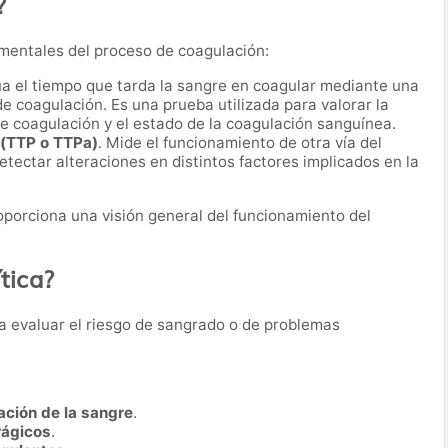
?
mentales del proceso de coagulación:
úa el tiempo que tarda la sangre en coagular mediante una
de coagulación. Es una prueba utilizada para valorar la
e coagulación y el estado de la coagulación sanguínea.
 (TTP o TTPa)
. Mide el funcionamiento de otra vía del
tectar alteraciones en distintos factores implicados en la
porciona una visión general del funcionamiento del
tica?
ara evaluar el riesgo de sangrado o de problemas
ación de la sangre
.
rágicos
.