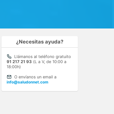
¿Necesitas ayuda?
Llámanos al teléfono gratuito
91 217 21 93
(L a V, de 10:00 a
18:00h)
O envíanos un email a
info@saludonnet.com