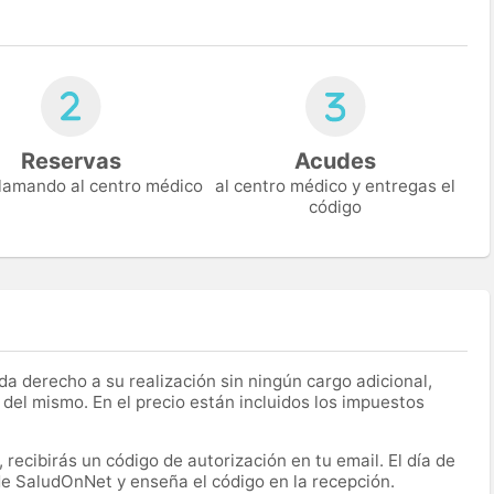
Reservas
Acudes
 llamando al centro médico
al centro médico y entregas el
código
a derecho a su realización sin ningún cargo adicional,
 del mismo. En el precio están incluidos los impuestos
recibirás un código de autorización en tu email. El día de
 de SaludOnNet y enseña el código en la recepción.