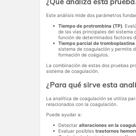
¿Qué analiza esta prueba
Este análisis mide dos parámetros funda
Tiempo de protrombina (TP)
. Eval
de las vías principales del sistema 
función de determinados factores d
Tiempo parcial de tromboplastina
sistema de coagulación y permite de
formación de coágulos.
La combinación de estas dos pruebas pro
sistema de coagulación.
¿Para qué sirve esta analí
La analítica de coagulación se utiliza p
relacionados con la coagulación.
Puede ayudar a:
Detectar
alteraciones en la coagul
Evaluar posibles
trastornos hemor