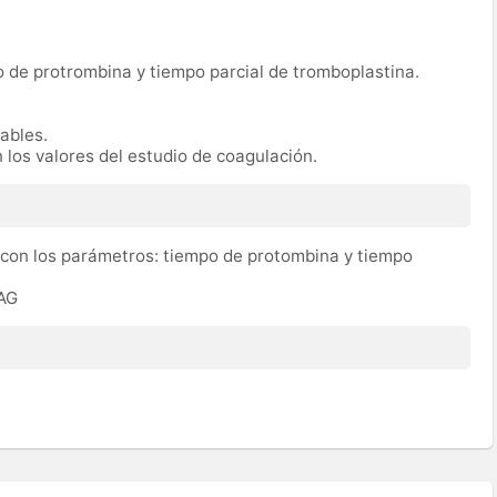
 de protrombina y tiempo parcial de tromboplastina.
rables.
 los valores del estudio de coagulación.
 con los parámetros: tiempo de protombina y tiempo
OAG