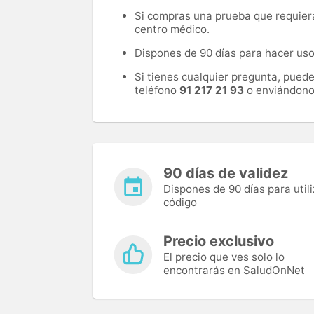
Si compras una prueba que requiera 
centro médico.
Dispones de 90 días para hacer uso 
Si tienes cualquier pregunta, pued
teléfono
91 217 21 93
o enviándono
90 días de validez
Dispones de 90 días para utili
código
Precio exclusivo
El precio que ves solo lo
encontrarás en SaludOnNet