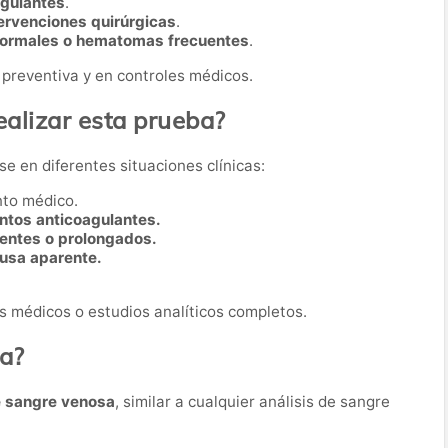
agulantes
.
ervenciones quirúrgicas
.
ormales o hematomas frecuentes
.
 preventiva y en controles médicos.
alizar esta prueba?
se en diferentes situaciones clínicas:
nto médico.
tos anticoagulantes.
entes o prolongados.
usa aparente.
 médicos o estudios analíticos completos.
ba?
e sangre venosa
, similar a cualquier análisis de sangre