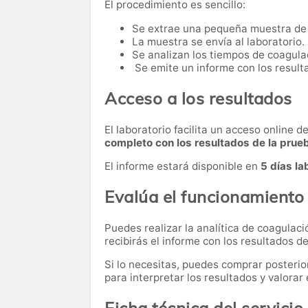
El procedimiento es sencillo:
Se extrae una pequeña muestra de
La muestra se envía al laboratorio.
Se analizan los tiempos de coagula
Se emite un informe con los result
Acceso a los resultados
El laboratorio facilita un acceso online 
completo con los resultados de la prue
El informe estará disponible en
5 días la
Evalúa el funcionamiento
Puedes realizar la analítica de coagulac
recibirás el informe con los resultados de
Si lo necesitas,
puedes comprar posteri
para interpretar los resultados y valora
Ficha técnica del servicio