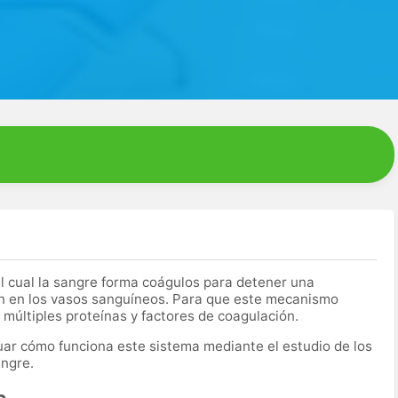
l cual la sangre forma coágulos para detener una
n en los vasos sanguíneos. Para que este mecanismo
múltiples proteínas y factores de coagulación.
uar cómo funciona este sistema mediante el estudio de los
angre.