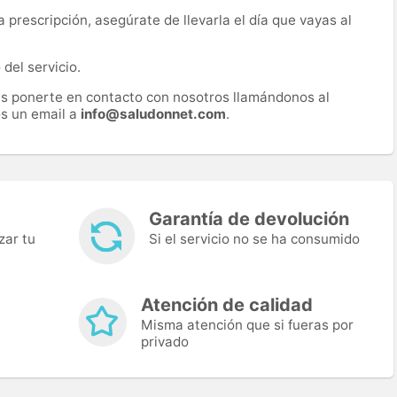
prescripción, asegúrate de llevarla el día que vayas al
del servicio.
es ponerte en contacto con nosotros llamándonos al
s un email a
info@saludonnet.com
.
Garantía de devolución
zar tu
Si el servicio no se ha consumido
Atención de calidad
Misma atención que si fueras por
privado