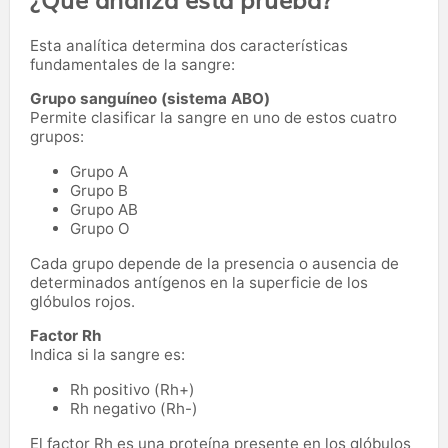
Esta analítica determina dos características
fundamentales de la sangre:
Grupo sanguíneo (sistema ABO)
Permite clasificar la sangre en uno de estos cuatro
grupos:
Grupo A
Grupo B
Grupo AB
Grupo O
Cada grupo depende de la presencia o ausencia de
determinados antígenos en la superficie de los
glóbulos rojos.
Factor Rh
Indica si la sangre es:
Rh positivo (Rh+)
Rh negativo (Rh-)
El factor Rh es una proteína presente en los glóbulos