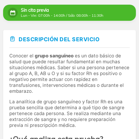
Sin cita previa
Lun - Vie: 07:00h - 14:00h / Sáb: 08:00h - 11:30h
DESCRIPCIÓN DEL SERVICIO
Conocer el
grupo sanguíneo
es un dato básico de
salud que puede resultar fundamental en muchas
situaciones médicas. Saber si una persona pertenece
al grupo A, B, AB u O y si su factor Rh es positivo o
negativo permite actuar con rapidez en
transfusiones, intervenciones médicas o durante el
embarazo.
La analítica de grupo sanguíneo y factor Rh es una
prueba sencilla que determina a qué tipo de sangre
pertenece cada persona. Se realiza mediante una
extracción de sangre y no requiere preparación
previa ni prescripción médica.
¿Qué analiza esta prueba?