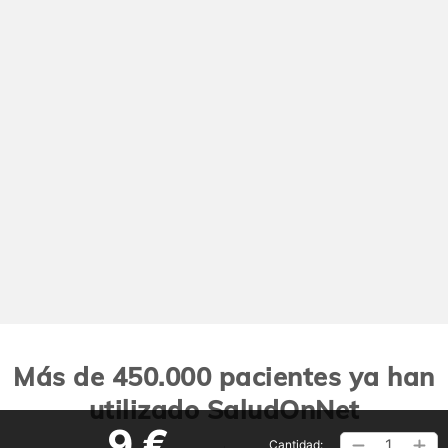
Más de 450.000 pacientes ya han
utilizado SaludOnNet
9 €
1
Cantidad: