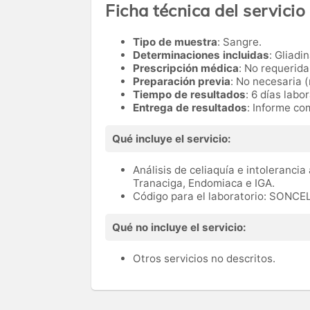
Ficha técnica del servicio
Tipo de muestra
: Sangre.
Determinaciones incluidas
: Gliadi
Prescripción médica
: No requerida
Preparación previa
: No necesaria (
Tiempo de resultados
: 6 días labo
Entrega de resultados
: Informe co
Qué incluye el servicio:
Análisis de celiaquía e intolerancia
Tranaciga, Endomiaca e IGA.
Código para el laboratorio: SONCE
Qué no incluye el servicio:
Otros servicios no descritos.