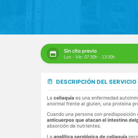
Sin cita previa
Lun - Vie: 07:30h - 13:30h
DESCRIPCIÓN DEL SERVICIO
La
celiaquía
es una enfermedad autoinmu
anormal frente al gluten, una proteína pr
Cuando una persona con predisposición 
anticuerpos que atacan el intestino de
absorción de nutrientes.
La
analítica serológica de celiaquía
perm