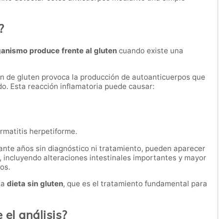
?
ganismo produce frente al gluten
cuando existe una
ión de gluten provoca la producción de autoanticuerpos que
do. Esta reacción inflamatoria puede causar:
matitis herpetiforme.
ante años sin diagnóstico ni tratamiento, pueden aparecer
, incluyendo alteraciones intestinales importantes y mayor
os.
na
dieta sin gluten
, que es el tratamiento fundamental para
el análisis?