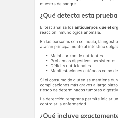
muestra de sangre.
¿Qué detecta esta prueba
El test analiza los
anticuerpos que el or
reacción inmunológica anómala.
En las personas con celiaquía, la ingest
atacan principalmente al intestino delga
Malabsorción de nutrientes.
Problemas digestivos persistentes.
Déficits nutricionales.
Manifestaciones cutáneas como der
Si el consumo de gluten se mantiene dur
complicaciones más graves a largo plazo
riesgo de determinados tumores digestiv
La detección temprana permite iniciar u
controlar la enfermedad.
¿Qué incluye exactamente 