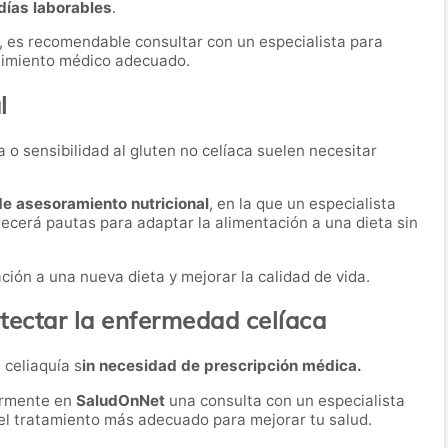
días laborables
.
, es recomendable consultar con un especialista para
guimiento médico adecuado.
l
 o sensibilidad al gluten no celíaca suelen necesitar
de asesoramiento nutricional
, en la que un especialista
recerá pautas para adaptar la alimentación a una dieta sin
ación a una nueva dieta y mejorar la calidad de vida.
tectar la enfermedad celíaca
 celiaquía s
in necesidad de prescripción médica.
ormente en
SaludOnNet
una consulta con un especialista
r el tratamiento más adecuado para mejorar tu salud.