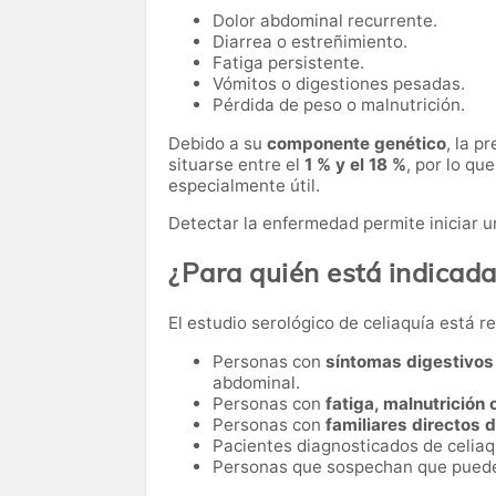
Dolor abdominal recurrente.
Diarrea o estreñimiento.
Fatiga persistente.
Vómitos o digestiones pesadas.
Pérdida de peso o malnutrición.
Debido a su
componente genético
, la p
situarse entre el
1 % y el 18 %
, por lo qu
especialmente útil.
Detectar la enfermedad permite iniciar un
¿Para quién está indicad
El estudio serológico de celiaquía está 
Personas con
síntomas digestivos
abdominal.
Personas con
fatiga, malnutrición
Personas con
familiares directos 
Pacientes diagnosticados de celiaq
Personas que sospechan que pued