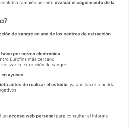
 analítica también permite
evaluar el seguimiento de la
ba?
cción de sangre en uno de los centros de extracción
.
n
bono por correo electrónico
.
ntro Eurofins más cercano.
realizar la extracción de sangre.
r en ayunas
.
dieta antes de realizar el estudio
, ya que hacerlo podría
egativos.
rá un
acceso web personal
para consultar el informe