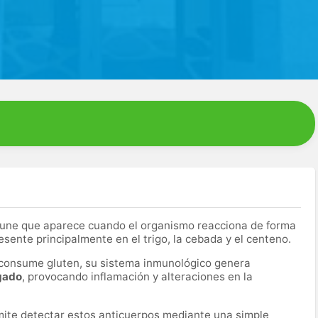
ne que aparece cuando el organismo reacciona de forma
esente principalmente en el trigo, la cebada y el centeno.
consume gluten, su sistema inmunológico genera
lgado
, provocando inflamación y alteraciones en la
ite detectar estos anticuerpos mediante una simple