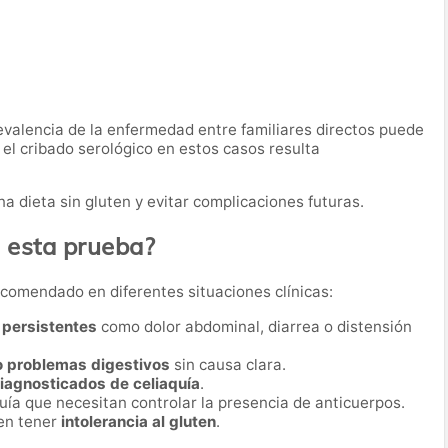
revalencia de la enfermedad entre familiares directos puede
e el cribado serológico en estos casos resulta
a dieta sin gluten y evitar complicaciones futuras.
a esta prueba?
recomendado en diferentes situaciones clínicas:
 persistentes
como dolor abdominal, diarrea o distensión
 o problemas digestivos
sin causa clara.
diagnosticados de celiaquía
.
uía que necesitan controlar la presencia de anticuerpos.
en tener
intolerancia al gluten
.