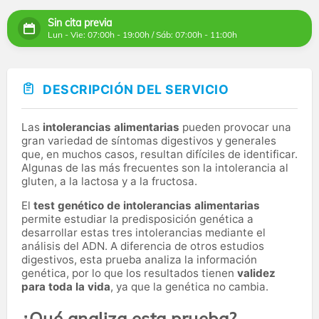
Sin cita previa
Lun - Vie: 07:00h - 19:00h / Sáb: 07:00h - 11:00h
DESCRIPCIÓN DEL SERVICIO
Las
intolerancias alimentarias
pueden provocar una
gran variedad de síntomas digestivos y generales
que, en muchos casos, resultan difíciles de identificar.
Algunas de las más frecuentes son la intolerancia al
gluten, a la lactosa y a la fructosa.
El
test genético de intolerancias alimentarias
permite estudiar la predisposición genética a
desarrollar estas tres intolerancias mediante el
análisis del ADN. A diferencia de otros estudios
digestivos, esta prueba analiza la información
genética, por lo que los resultados tienen
validez
para toda la vida
, ya que la genética no cambia.
¿Qué analiza esta prueba?