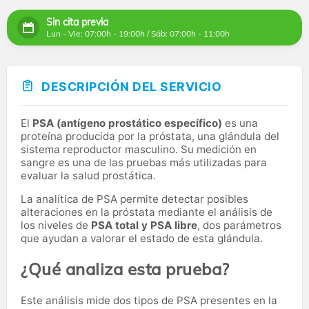
Sin cita previa
Lun - Vie: 07:00h - 19:00h / Sáb: 07:00h - 11:00h
DESCRIPCIÓN DEL SERVICIO
El
PSA (antígeno prostático específico)
es una
proteína producida por la próstata, una glándula del
sistema reproductor masculino. Su medición en
sangre es una de las pruebas más utilizadas para
evaluar la salud prostática.
La analítica de PSA permite detectar posibles
alteraciones en la próstata mediante el análisis de
los niveles de
PSA total y PSA libre
, dos parámetros
que ayudan a valorar el estado de esta glándula.
¿Qué analiza esta prueba?
Este análisis mide dos tipos de PSA presentes en la