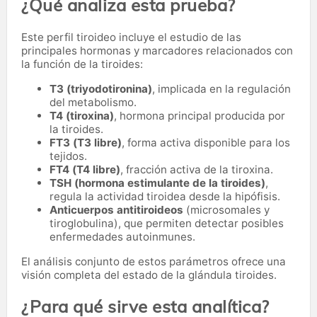
¿Qué analiza esta prueba?
Este perfil tiroideo incluye el estudio de las
principales hormonas y marcadores relacionados con
la función de la tiroides:
T3 (triyodotironina)
, implicada en la regulación
del metabolismo.
T4 (tiroxina)
, hormona principal producida por
la tiroides.
FT3 (T3 libre)
, forma activa disponible para los
tejidos.
FT4 (T4 libre)
, fracción activa de la tiroxina.
TSH (hormona estimulante de la tiroides)
,
regula la actividad tiroidea desde la hipófisis.
Anticuerpos antitiroideos
(microsomales y
tiroglobulina), que permiten detectar posibles
enfermedades autoinmunes.
El análisis conjunto de estos parámetros ofrece una
visión completa del estado de la glándula tiroides.
¿Para qué sirve esta analítica?