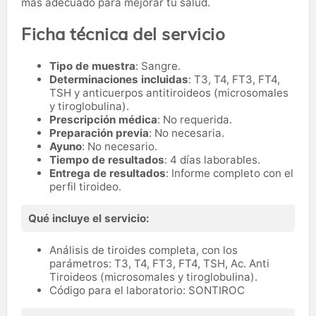
más adecuado para mejorar tu salud.
Ficha técnica del servicio
Tipo de muestra
: Sangre.
Determinaciones incluidas
: T3, T4, FT3, FT4,
TSH y anticuerpos antitiroideos (microsomales
y tiroglobulina).
Prescripción médica
: No requerida.
Preparación previa
: No necesaria.
Ayuno
: No necesario.
Tiempo de resultados
: 4 días laborables.
Entrega de resultados
: Informe completo con el
perfil tiroideo.
Qué incluye el servicio:
Análisis de tiroides completa, con los
parámetros: T3, T4, FT3, FT4, TSH, Ac. Anti
Tiroideos (microsomales y tiroglobulina).
Código para el laboratorio: SONTIROC