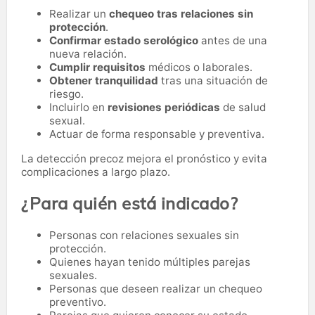
Realizar un
chequeo tras relaciones sin
protección
.
Confirmar estado serológico
antes de una
nueva relación.
Cumplir requisitos
médicos o laborales.
Obtener tranquilidad
tras una situación de
riesgo.
Incluirlo en
revisiones periódicas
de salud
sexual.
Actuar de forma responsable y preventiva.
La detección precoz mejora el pronóstico y evita
complicaciones a largo plazo.
¿Para quién está indicado?
Personas con relaciones sexuales sin
protección.
Quienes hayan tenido múltiples parejas
sexuales.
Personas que deseen realizar un chequeo
preventivo.