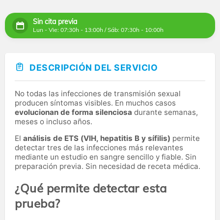
Sin cita previa
Lun - Vie: 07:30h - 13:00h / Sáb: 07:30h - 10:00h
DESCRIPCIÓN DEL SERVICIO
No todas las infecciones de transmisión sexual
producen síntomas visibles. En muchos casos
evolucionan de forma silenciosa
durante semanas,
meses o incluso años.
El
análisis de ETS (VIH, hepatitis B y sífilis)
permite
detectar tres de las infecciones más relevantes
mediante un estudio en sangre sencillo y fiable. Sin
preparación previa. Sin necesidad de receta médica.
¿Qué permite detectar esta
prueba?