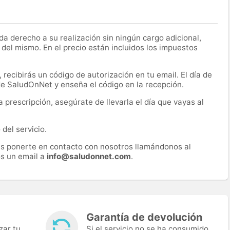
a derecho a su realización sin ningún cargo adicional,
 del mismo. En el precio están incluidos los impuestos
recibirás un código de autorización en tu email. El día de
 de SaludOnNet y enseña el código en la recepción.
prescripción, asegúrate de llevarla el día que vayas al
del servicio.
es ponerte en contacto con nosotros llamándonos al
s un email a
info@saludonnet.com
.
Garantía de devolución
zar tu
Si el servicio no se ha consumido