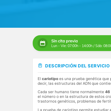
Sin cita previa
Lun - Vie: 07:00h - 14:00h / Sáb: 08:0
DESCRIPCIÓN DEL SERVICIO
El
cariotipo
es una prueba genética que 
decir, las estructuras del ADN que conti
Cada ser humano tiene normalmente
46
el número o en la estructura de estos 
trastornos genéticos, problemas de fertil
La prueba de cariotipo permite estudiar 