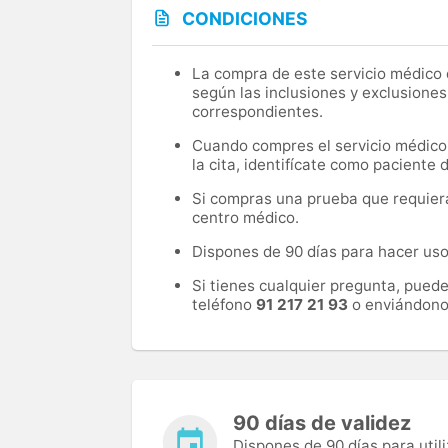
CONDICIONES
La compra de este servicio médico d
según las inclusiones y exclusiones
correspondientes.
Cuando compres el servicio médico, 
la cita, identifícate como paciente
Si compras una prueba que requiera 
centro médico.
Dispones de 90 días para hacer uso 
Si tienes cualquier pregunta, pued
teléfono
91 217 21 93
o enviándono
90 días de validez
Dispones de 90 días para utili