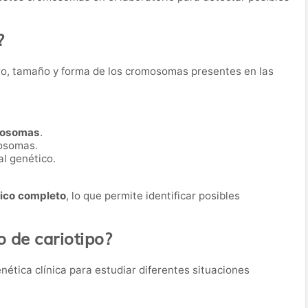
?
ero, tamaño y forma de los cromosomas presentes en las
mosomas
.
mosomas.
al genético.
co completo
, lo que permite identificar posibles
o de cariotipo?
enética clínica para estudiar diferentes situaciones