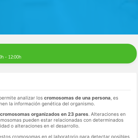
0h - 12:00h
permite analizar los
cromosomas de una persona
, es
enen la información genética del organismo.
 cromosomas organizados en 23 pares
. Alteraciones en
cromosomas pueden estar relacionadas con determinados
idad o alteraciones en el desarrollo.
estos cromosomas en el laboratorio para detectar posibles