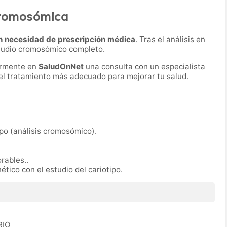
cromosómica
n necesidad de prescripción médica
. Tras el análisis en
estudio cromosómico completo.
ormente en
SaludOnNet
una consulta con un especialista
r el tratamiento más adecuado para mejorar tu salud.
ipo (análisis cromosómico).
orables..
ético con el estudio del cariotipo.
RIO