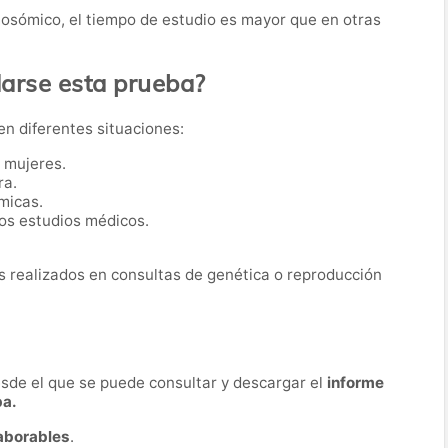
mosómico, el tiempo de estudio es mayor que en otras
rse esta prueba?
 en diferentes situaciones:
o mujeres.
ra.
micas.
os estudios médicos.
 realizados en consultas de genética o reproducción
desde el que se puede consultar y descargar el
informe
ba.
laborables
.