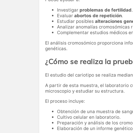
Investigar
problemas de fertilidad
.
Evaluar
abortos de repetición
.
Estudiar posibles
alteraciones gen
Analizar anomalías cromosómicas re
Complementar estudios médicos en 
El análisis cromosómico proporciona inf
genéticas.
¿Cómo se realiza la prue
El estudio del cariotipo se realiza media
A partir de esta muestra, el laboratorio 
microscopio y estudiar su estructura.
El proceso incluye:
Obtención de una muestra de sang
Cultivo celular en laboratorio.
Preparación y análisis de los crom
Elaboración de un informe genético