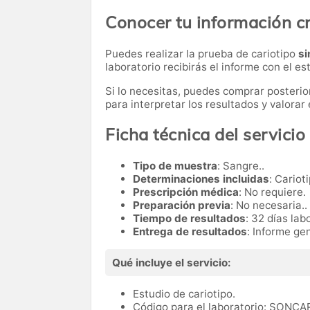
Conocer tu información 
Puedes realizar la prueba de cariotipo
si
laboratorio recibirás el informe con el 
Si lo necesitas,
puedes comprar posteri
para interpretar los resultados y valora
Ficha técnica del servicio
Tipo de muestra
: Sangre..
Determinaciones incluidas
: Cariot
Prescripción médica
: No requiere.
Preparación previa
: No necesaria..
Tiempo de resultados
: 32 días lab
Entrega de resultados
: Informe gen
Qué incluye el servicio:
Estudio de cariotipo.
Código para el laboratorio: SONCA