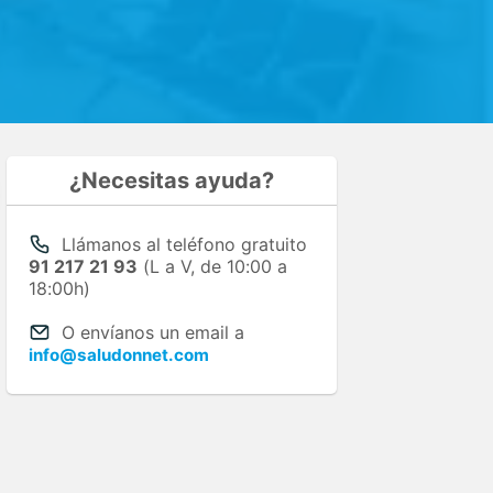
¿Necesitas ayuda?
Llámanos al teléfono gratuito
91 217 21 93
(L a V, de 10:00 a
18:00h)
O envíanos un email a
info@saludonnet.com