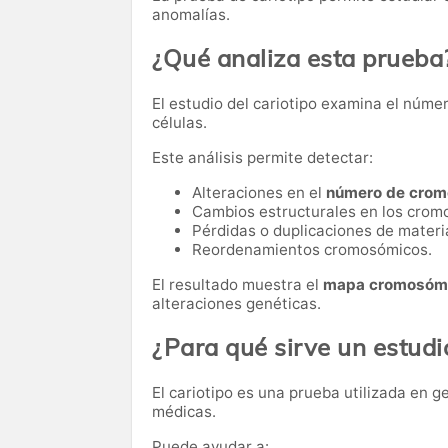
anomalías.
¿Qué analiza esta prueba
El estudio del cariotipo examina el núm
células.
Este análisis permite detectar:
Alteraciones en el
número de cro
Cambios estructurales en los cro
Pérdidas o duplicaciones de materi
Reordenamientos cromosómicos.
El resultado muestra el
mapa cromosómi
alteraciones genéticas.
¿Para qué sirve un estudi
El cariotipo es una prueba utilizada en g
médicas.
Puede ayudar a: