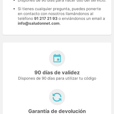
Dispones de 90 días para hacer uso del servicio.
Si tienes cualquier pregunta, puedes ponerte
en contacto con nosotros llamándonos al
teléfono
91 217 21 93
o enviándonos un email a
info@saludonnet.com
.
90 días de validez
Dispones de 90 días para utilizar tu código
Garantía de devolución