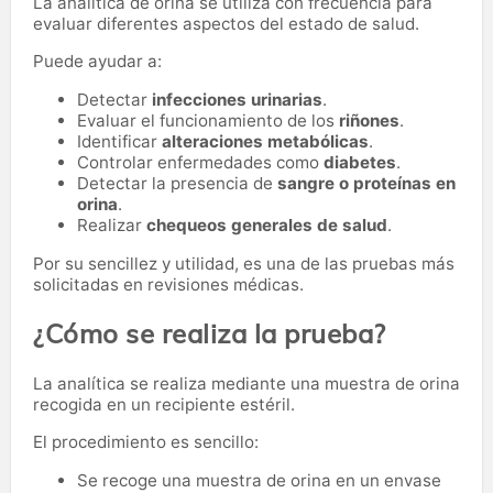
La analítica de orina se utiliza con frecuencia para
evaluar diferentes aspectos del estado de salud.
Puede ayudar a:
Detectar
infecciones urinarias
.
Evaluar el funcionamiento de los
riñones
.
Identificar
alteraciones metabólicas
.
Controlar enfermedades como
diabetes
.
Detectar la presencia de
sangre o proteínas en
orina
.
Realizar
chequeos generales de salud
.
Por su sencillez y utilidad, es una de las pruebas más
solicitadas en revisiones médicas.
¿Cómo se realiza la prueba?
La analítica se realiza mediante una muestra de orina
recogida en un recipiente estéril.
El procedimiento es sencillo:
Se recoge una muestra de orina en un envase