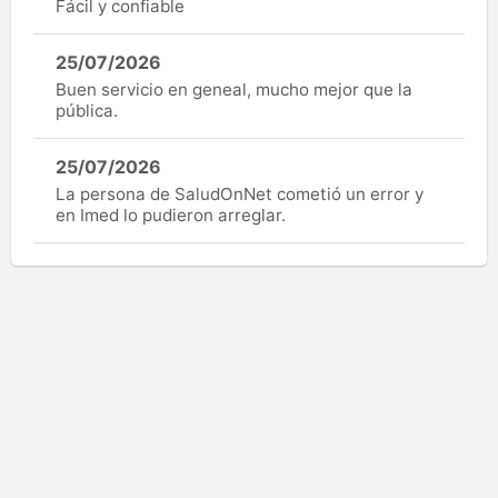
Fácil y confiable
25/07/2026
Buen servicio en geneal, mucho mejor que la
pública.
25/07/2026
La persona de SaludOnNet cometió un error y
en Imed lo pudieron arreglar.