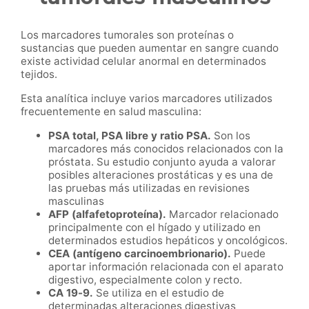
Los marcadores tumorales son proteínas o
sustancias que pueden aumentar en sangre cuando
existe actividad celular anormal en determinados
tejidos.
Esta analítica incluye varios marcadores utilizados
frecuentemente en salud masculina:
PSA total, PSA libre y ratio PSA.
Son los
marcadores más conocidos relacionados con la
próstata. Su estudio conjunto ayuda a valorar
posibles alteraciones prostáticas y es una de
las pruebas más utilizadas en revisiones
masculinas
AFP (alfafetoproteína).
Marcador relacionado
principalmente con el hígado y utilizado en
determinados estudios hepáticos y oncológicos.
CEA (antígeno carcinoembrionario).
Puede
aportar información relacionada con el aparato
digestivo, especialmente colon y recto.
CA 19-9.
Se utiliza en el estudio de
determinadas alteraciones digestivas