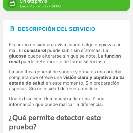
Sin cita previa
Lun - Vie: 07:30h - 14:00h
DESCRIPCIÓN DEL SERVICIO
El cuerpo no siempre avisa cuando algo empieza a ir
mal. El
colesterol
puede subir sin síntomas. La
glucosa
puede alterarse sin que se note. La
función
renal
puede deteriorarse de forma silenciosa.
La analítica general de sangre y orina es una prueba
completa que ofrece una
visión clara y objetiva de tu
estado de salud
en este momento. Sin preparación
especial. Sin necesidad de receta médica.
Una extracción. Una muestra de orina. Y una
información que puede marcar la diferencia.
¿Qué permite detectar esta
prueba?