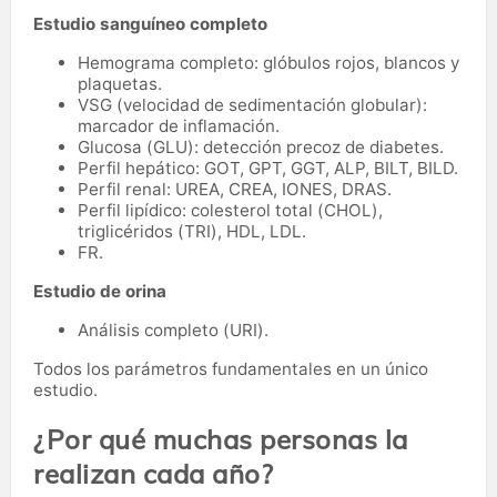
Estudio sanguíneo completo
Hemograma completo: glóbulos rojos, blancos y
plaquetas.
VSG (velocidad de sedimentación globular):
marcador de inflamación.
Glucosa (GLU): detección precoz de diabetes.
Perfil hepático: GOT, GPT, GGT, ALP, BILT, BILD.
Perfil renal: UREA, CREA, IONES, DRAS.
Perfil lipídico: colesterol total (CHOL),
triglicéridos (TRI), HDL, LDL.
FR.
Estudio de orina
Análisis completo (URI).
Todos los parámetros fundamentales en un único
estudio.
¿Por qué muchas personas la
realizan cada año?