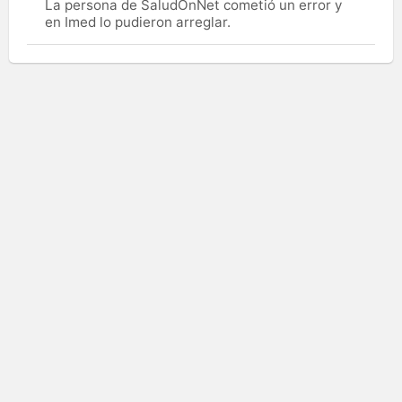
La persona de SaludOnNet cometió un error y
en Imed lo pudieron arreglar.