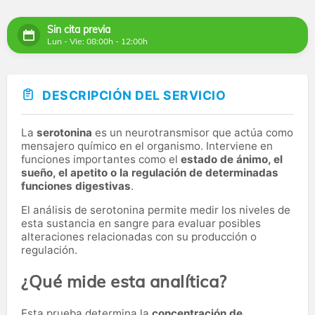
Sin cita previa
Lun - Vie: 08:00h - 12:00h
DESCRIPCIÓN DEL SERVICIO
La
serotonina
es un neurotransmisor que actúa como
mensajero químico en el organismo. Interviene en
funciones importantes como el
estado de ánimo, el
sueño, el apetito o la regulación de determinadas
funciones digestivas
.
El análisis de serotonina permite medir los niveles de
esta sustancia en sangre para evaluar posibles
alteraciones relacionadas con su producción o
regulación.
¿Qué mide esta analítica?
Esta prueba determina la
concentración de