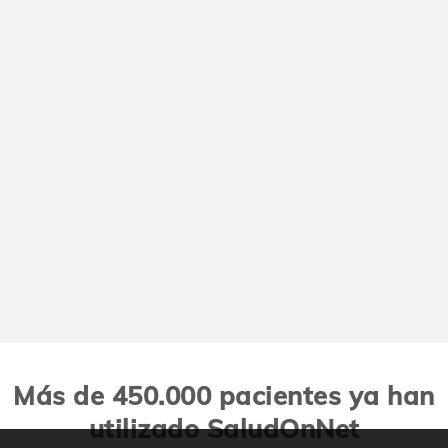
Más de 450.000 pacientes ya han
utilizado SaludOnNet