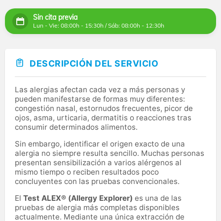
Sin cita previa
Lun - Vie: 08:00h - 15:30h / Sáb: 08:00h - 12:30h
DESCRIPCIÓN DEL SERVICIO
Las alergias afectan cada vez a más personas y
pueden manifestarse de formas muy diferentes:
congestión nasal, estornudos frecuentes, picor de
ojos, asma, urticaria, dermatitis o reacciones tras
consumir determinados alimentos.
Sin embargo, identificar el origen exacto de una
alergia no siempre resulta sencillo. Muchas personas
presentan sensibilización a varios alérgenos al
mismo tiempo o reciben resultados poco
concluyentes con las pruebas convencionales.
El
Test ALEX® (Allergy Explorer)
es una de las
pruebas de alergia más completas disponibles
actualmente. Mediante una única extracción de