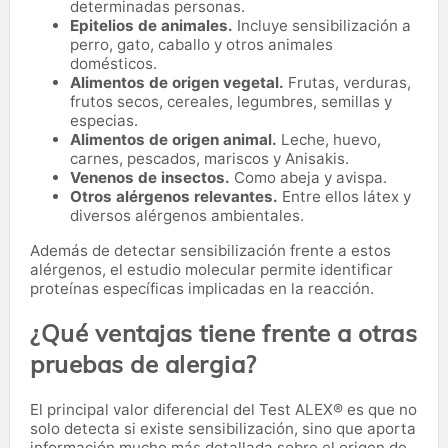
determinadas personas.
Epitelios de animales.
Incluye sensibilización a
perro, gato, caballo y otros animales
domésticos.
Alimentos de origen vegetal.
Frutas, verduras,
frutos secos, cereales, legumbres, semillas y
especias.
Alimentos de origen animal.
Leche, huevo,
carnes, pescados, mariscos y Anisakis.
Venenos de insectos.
Como abeja y avispa.
Otros alérgenos relevantes.
Entre ellos látex y
diversos alérgenos ambientales.
Además de detectar sensibilización frente a estos
alérgenos, el estudio molecular permite identificar
proteínas específicas implicadas en la reacción.
¿Qué ventajas tiene frente a otras
pruebas de alergia?
El principal valor diferencial del Test ALEX® es que no
solo detecta si existe sensibilización, sino que aporta
información mucho más detallada sobre el origen de