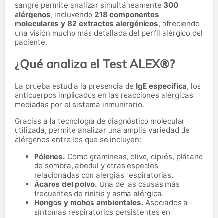
sangre permite analizar simultáneamente
300
alérgenos
, incluyendo
218 componentes
moleculares y 82 extractos alergénicos
, ofreciendo
una visión mucho más detallada del perfil alérgico del
paciente.
¿Qué analiza el Test ALEX®?
La prueba estudia la presencia de
IgE específica
, los
anticuerpos implicados en las reacciones alérgicas
mediadas por el sistema inmunitario.
Gracias a la tecnología de diagnóstico molecular
utilizada, permite analizar una amplia variedad de
alérgenos entre los que se incluyen:
Pólenes.
Como gramíneas, olivo, ciprés, plátano
de sombra, abedul y otras especies
relacionadas con alergias respiratorias.
Ácaros del polvo.
Una de las causas más
frecuentes de rinitis y asma alérgica.
Hongos y mohos ambientales.
Asociados a
síntomas respiratorios persistentes en