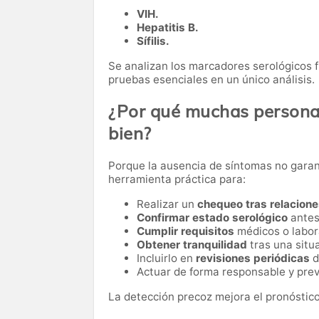
VIH.
Hepatitis B.
Sífilis.
Se analizan los marcadores serológicos 
pruebas esenciales en un único análisis.
¿Por qué muchas personas
bien?
Porque la ausencia de síntomas no garant
herramienta práctica para:
Realizar un
chequeo tras relacione
Confirmar estado serológico
antes
Cumplir requisitos
médicos o labor
Obtener tranquilidad
tras una situa
Incluirlo en
revisiones periódicas
d
Actuar de forma responsable y prev
La detección precoz mejora el pronóstico