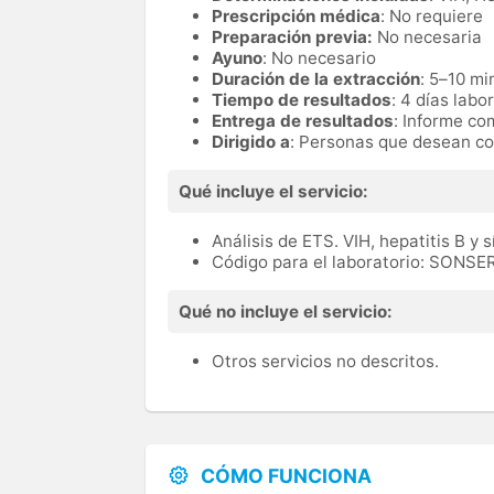
Prescripción médica
: No requiere
Preparación previa:
No necesaria
Ayuno
: No necesario
Duración de la extracción
: 5–10 mi
Tiempo de resultados
: 4 días labo
Entrega de resultados
: Informe c
Dirigido a
: Personas que desean co
Qué incluye el servicio:
Análisis de ETS. VIH, hepatitis B y sí
Código para el laboratorio: SONS
Qué no incluye el servicio:
Otros servicios no descritos.
CÓMO FUNCIONA