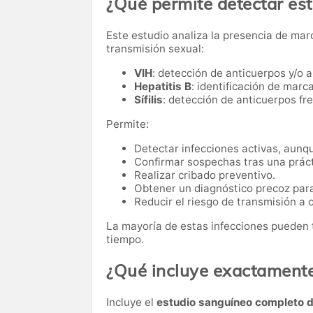
¿Qué permite detectar es
Este estudio analiza la presencia de mar
transmisión sexual:
VIH
: detección de anticuerpos y/o 
Hepatitis B
: identificación de marc
Sífilis
: detección de anticuerpos fr
Permite:
Detectar infecciones activas, aunq
Confirmar sospechas tras una práct
Realizar cribado preventivo.
Obtener un diagnóstico precoz para 
Reducir el riesgo de transmisión a 
La mayoría de estas infecciones pueden t
tiempo.
¿Qué incluye exactament
Incluye el
estudio sanguíneo completo 