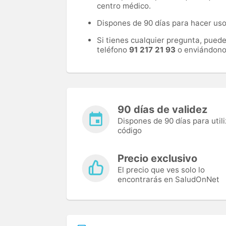
centro médico.
Dispones de 90 días para hacer uso 
Si tienes cualquier pregunta, pued
teléfono
91 217 21 93
o enviándono
90 días de validez
Dispones de 90 días para utili
código
Precio exclusivo
El precio que ves solo lo
encontrarás en SaludOnNet