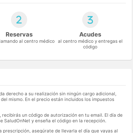
Reservas
Acudes
 llamando al centro médico
al centro médico y entregas el
código
a derecho a su realización sin ningún cargo adicional,
 del mismo. En el precio están incluidos los impuestos
recibirás un código de autorización en tu email. El día de
 de SaludOnNet y enseña el código en la recepción.
prescripción, asegúrate de llevarla el día que vayas al