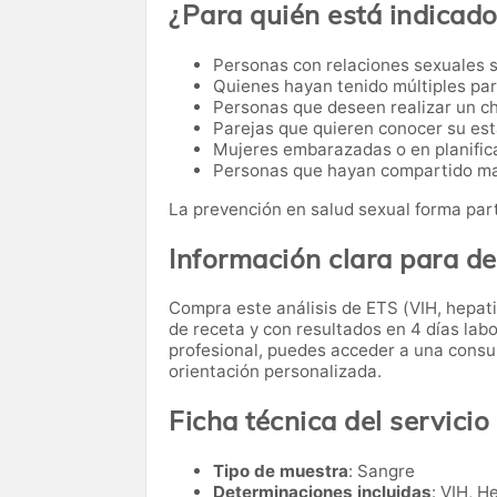
¿Para quién está indicad
Personas con relaciones sexuales s
Quienes hayan tenido múltiples par
Personas que deseen realizar un c
Parejas que quieren conocer su est
Mujeres embarazadas o en planific
Personas que hayan compartido ma
La prevención en salud sexual forma part
Información clara para d
Compra este análisis de ETS (VIH, hepatit
de receta y con resultados en 4 días labo
profesional, puedes acceder a una consul
orientación personalizada.
Ficha técnica del servicio
Tipo de muestra
: Sangre
Determinaciones incluidas
: VIH, He