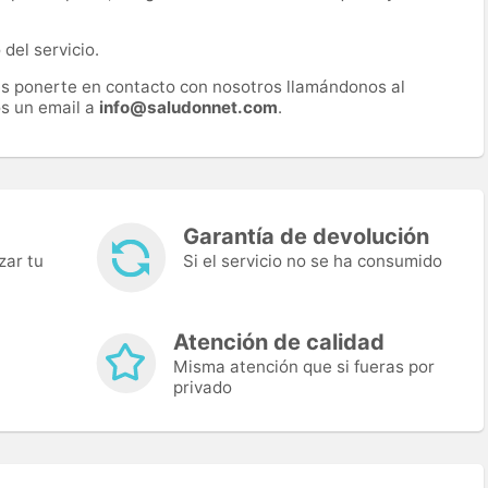
del servicio.
es ponerte en contacto con nosotros llamándonos al
s un email a
info@saludonnet.com
.
Garantía de devolución
zar tu
Si el servicio no se ha consumido
Atención de calidad
Misma atención que si fueras por
privado