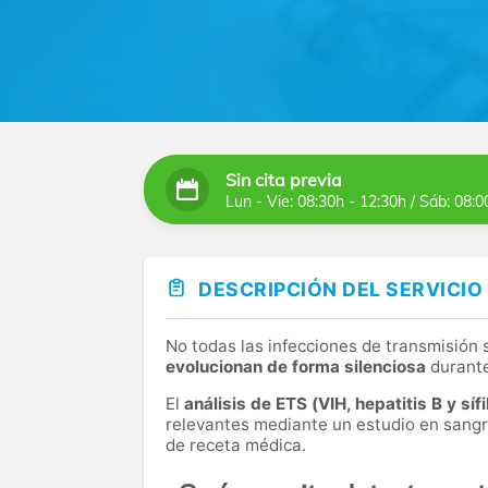
Sin cita previa
Lun - Vie: 08:30h - 12:30h / Sáb: 08:0
DESCRIPCIÓN DEL SERVICIO
No todas las infecciones de transmisión
evolucionan de forma silenciosa
durante
El
análisis de ETS (VIH, hepatitis B y sífi
relevantes mediante un estudio en sangre 
de receta médica.