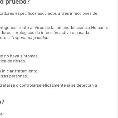
ta prueba?
cadores específicos asociados a tres infecciones de
antígenos frente al Virus de la Inmunodeficiencia Humana.
adores serológicos de infección activa o pasada.
ente a
Treponema pallidum
.
ue no haya síntomas.
ica de riesgo.
iniciar tratamiento.
otras personas.
ratarse o controlarse eficazmente si se detectan a
e?
de
: