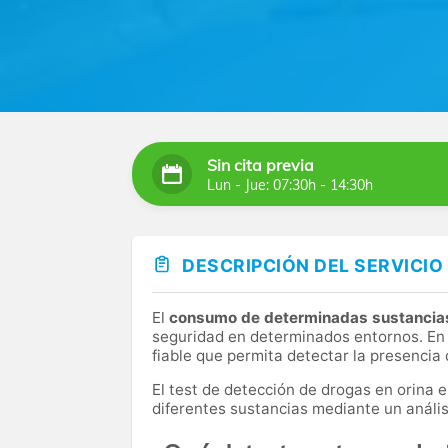
Sin cita previa
Lun - Jue: 07:30h - 14:30h
DESCRIPCIÓN DEL SERVICIO
El
consumo de determinadas sustancia
seguridad en determinados entornos. En
fiable que permita detectar la presencia
El test de detección de drogas en orina 
diferentes sustancias mediante un análisi