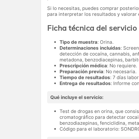
Si lo necesitas,
puedes comprar posteri
para interpretar los resultados y valora
Ficha técnica del servicio
Tipo de muestra
: Orina.
Determinaciones incluidas
: Scree
detección de cocaína, cannabis, a
metadona, benzodiacepinas, barbitúr
Prescripción médica
: No requiere.
Preparación previa
: No necesaria.
Tiempo de resultados
: 7 días labo
Entrega de resultados
: Informe co
Qué incluye el servicio:
Test de drogas en orina, que consi
cromatográfico para detectar cocai
benzodiazepinas, fenciclidina, me
Código para el laboratorio: SOND