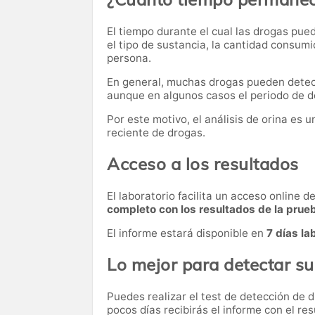
El tiempo durante el cual las drogas pue
el tipo de sustancia, la cantidad consum
persona.
En general, muchas drogas pueden dete
aunque en algunos casos el periodo de d
Por este motivo, el análisis de orina es
reciente de drogas.
Acceso a los resultados
El laboratorio facilita un acceso online 
completo con los resultados de la prue
El informe estará disponible en
7 días la
Lo mejor para detectar s
Puedes realizar el test de detección de 
pocos días recibirás el informe con el res