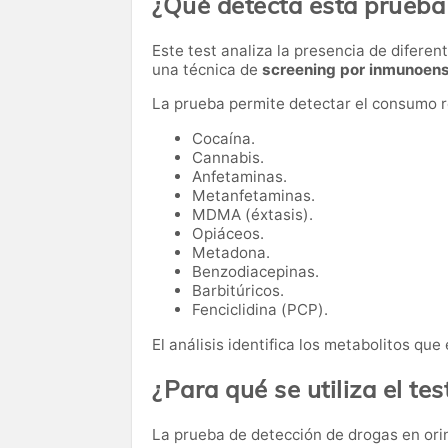
¿Qué detecta esta prueba
Este test analiza la presencia de difere
una técnica de
screening por inmunoen
La prueba permite detectar el consumo re
Cocaína.
Cannabis.
Anfetaminas.
Metanfetaminas.
MDMA (éxtasis).
Opiáceos.
Metadona.
Benzodiacepinas.
Barbitúricos.
Fenciclidina (PCP).
El análisis identifica los metabolitos qu
¿Para qué se utiliza el te
La prueba de detección de drogas en orin