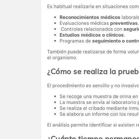
Es habitual realizarla en situaciones com
Reconocimientos médicos
laborale
Evaluaciones médicas
preventivas
.
Controles relacionados con
seguri
Estudios médicos o clínicos
.
Programas de
seguimiento o contr
También puede realizarse de forma volun
el organismo.
¿Cómo se realiza la prue
El procedimiento es sencillo y no invasivo
Se recoge una muestra de orina en u
La muestra se envía al laboratorio p
Se realiza el cribado mediante in
Se elabora un informe con los resul
El análisis permite identificar si existen
¿Cuánto tiempo permanece