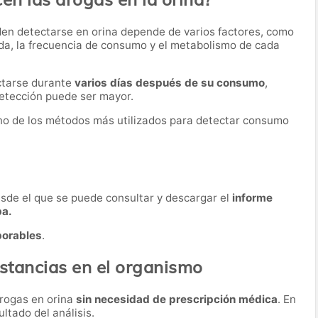
den detectarse en orina depende de varios factores, como
ida, la frecuencia de consumo y el metabolismo de cada
ctarse durante
varios días después de su consumo
,
etección puede ser mayor.
 uno de los métodos más utilizados para detectar consumo
desde el que se puede consultar y descargar el
informe
ba.
borables
.
ustancias en el organismo
drogas en orina
sin necesidad de prescripción médica
. En
ultado del análisis.