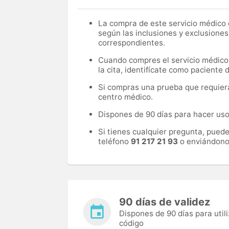
La compra de este servicio médico d
según las inclusiones y exclusiones
correspondientes.
Cuando compres el servicio médico, 
la cita, identifícate como paciente
Si compras una prueba que requiera 
centro médico.
Dispones de 90 días para hacer uso 
Si tienes cualquier pregunta, pued
teléfono
91 217 21 93
o enviándono
90 días de validez
Dispones de 90 días para utili
código