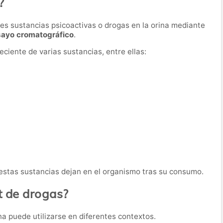
?
ntes sustancias psicoactivas o drogas en la orina mediante
sayo cromatográfico
.
ciente de varias sustancias, entre ellas:
e estas sustancias dejan en el organismo tras su consumo.
st de drogas?
a puede utilizarse en diferentes contextos.