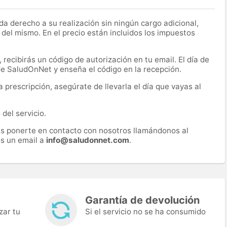
a derecho a su realización sin ningún cargo adicional,
 del mismo. En el precio están incluidos los impuestos
recibirás un código de autorización en tu email. El día de
 de SaludOnNet y enseña el código en la recepción.
prescripción, asegúrate de llevarla el día que vayas al
del servicio.
es ponerte en contacto con nosotros llamándonos al
s un email a
info@saludonnet.com
.
Garantía de devolución
zar tu
Si el servicio no se ha consumido