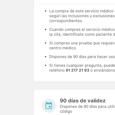
La compra de este servicio médico d
según las inclusiones y exclusiones
correspondientes.
Cuando compres el servicio médico, 
la cita, identifícate como paciente
Si compras una prueba que requiera 
centro médico.
Dispones de 90 días para hacer uso 
Si tienes cualquier pregunta, pued
teléfono
91 217 21 93
o enviándono
90 días de validez
Dispones de 90 días para utili
código