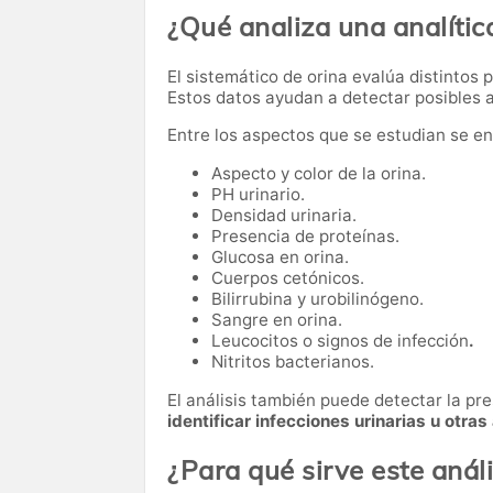
¿Qué analiza una analític
El sistemático de orina evalúa distintos 
Estos datos ayudan a detectar posibles
Entre los aspectos que se estudian se e
Aspecto y color de la orina.
PH urinario.
Densidad urinaria.
Presencia de proteínas.
Glucosa en orina.
Cuerpos cetónicos.
Bilirrubina y urobilinógeno.
Sangre en orina.
Leucocitos o signos de infección
.
Nitritos bacterianos.
El análisis también puede detectar la pre
identificar infecciones urinarias u otras
¿Para qué sirve este análi