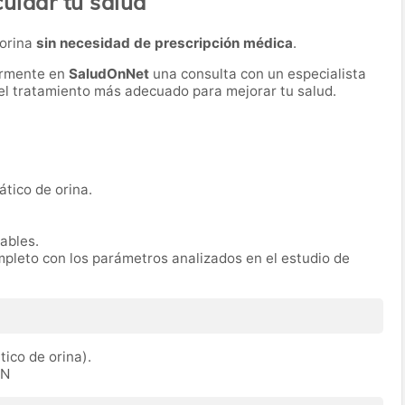
cuidar tu salud
 orina
sin necesidad de prescripción médica
.
ormente en
SaludOnNet
una consulta con un especialista
r el tratamiento más adecuado para mejorar tu salud.
ático de orina.
rables.
mpleto con los parámetros analizados en el estudio de
tico de orina).
IN