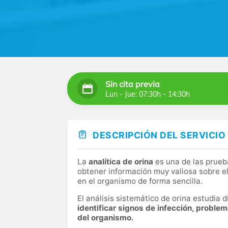
Sin cita previa
Lun - Jue: 07:30h - 14:30h
DESCRIPCIÓN DEL SERVICIO
La
analítica de orina
es una de las prueb
obtener información muy valiosa sobre el
en el organismo de forma sencilla.
El análisis sistemático de orina estudia
identificar signos de infección, proble
del organismo.