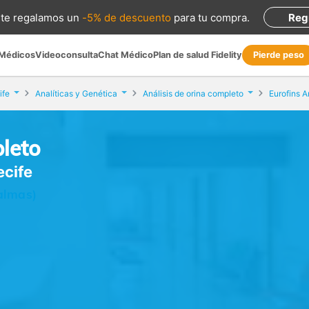
te regalamos
un
-5% de descuento
para tu compra
.
Reg
 Médicos
Videoconsulta
Chat Médico
Plan de salud Fidelity
Pierde peso
ife
Analíticas y Genética
Análisis de orina completo
Eurofins A
pleto
ecife
Palmas)