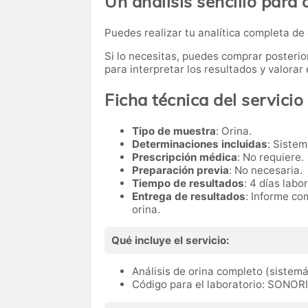
Un análisis sencillo para 
Puedes realizar tu analítica completa de
Si lo necesitas,
puedes comprar posteri
para interpretar los resultados y valora
Ficha técnica del servicio
Tipo de muestra
: Orina.
Determinaciones incluidas
: Sistem
Prescripción médica
: No requiere.
Preparación previa
: No necesaria.
Tiempo de resultados
: 4 días labo
Entrega de resultados
: Informe co
orina.
Qué incluye el servicio:
Análisis de orina completo (sistemá
Código para el laboratorio: SONOR