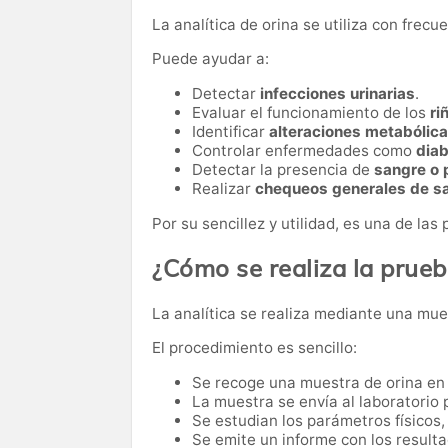
La analítica de orina se utiliza con frec
Puede ayudar a:
Detectar
infecciones urinarias
.
Evaluar el funcionamiento de los
ri
Identificar
alteraciones metabólic
Controlar enfermedades como
dia
Detectar la presencia de
sangre o 
Realizar
chequeos generales de s
Por su sencillez y utilidad, es una de la
¿Cómo se realiza la prue
La analítica se realiza mediante una mues
El procedimiento es sencillo:
Se recoge una muestra de orina en 
La muestra se envía al laboratorio p
Se estudian los parámetros físicos,
Se emite un informe con los resulta