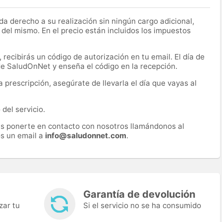
a derecho a su realización sin ningún cargo adicional,
 del mismo. En el precio están incluidos los impuestos
recibirás un código de autorización en tu email. El día de
 de SaludOnNet y enseña el código en la recepción.
prescripción, asegúrate de llevarla el día que vayas al
del servicio.
es ponerte en contacto con nosotros llamándonos al
s un email a
info@saludonnet.com
.
Garantía de devolución
zar tu
Si el servicio no se ha consumido