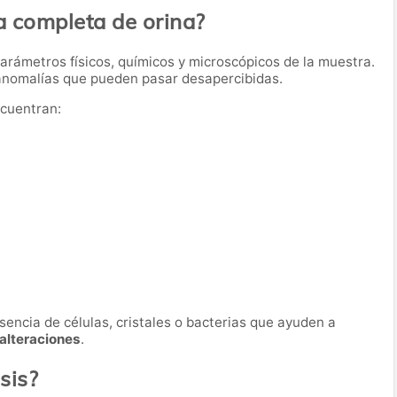
a completa de orina?
parámetros físicos, químicos y microscópicos de la muestra.
 anomalías que pueden pasar desapercibidas.
ncuentran:
sencia de células, cristales o bacterias que ayuden a
 alteraciones
.
sis?