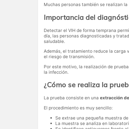
Muchas personas también se realizan la
Importancia del diagnóst
Detectar el VIH de forma temprana permit
día, las personas diagnosticadas y trata
saludable.
Además, el tratamiento reduce la carga v
el riesgo de transmisión.
Por este motivo, la realización de prueb
la infección.
¿Cómo se realiza la prue
La prueba consiste en una
extracción d
El procedimiento es muy sencillo:
Se extrae una pequeña muestra de
La muestra se analiza en laborator
Se identifican anticuerpos frente al