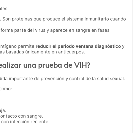
les:
.
Son proteínas que produce el sistema inmunitario cuando
forma parte del virus y aparece en sangre en fases
antígeno permite
reducir el periodo ventana diagnóstico
y
ebas basadas únicamente en anticuerpos.
alizar una prueba de VIH?
da importante de prevención y control de la salud sexual.
 como:
.
ja.
contacto con sangre.
con infección reciente.