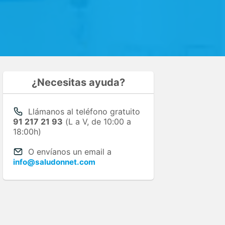
¿Necesitas ayuda?
Llámanos al teléfono gratuito
91 217 21 93
(L a V, de 10:00 a
18:00h)
O envíanos un email a
info@saludonnet.com