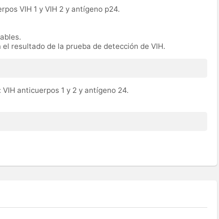
erpos VIH 1 y VIH 2 y antígeno p24.
rables.
n el resultado de la prueba de detección de VIH.
 VIH anticuerpos 1 y 2 y antígeno 24.