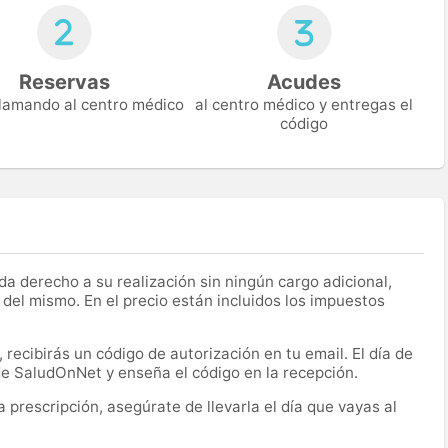
Reservas
Acudes
 llamando al centro médico
al centro médico y entregas el
código
a derecho a su realización sin ningún cargo adicional,
 del mismo. En el precio están incluidos los impuestos
recibirás un código de autorización en tu email. El día de
 de SaludOnNet y enseña el código en la recepción.
prescripción, asegúrate de llevarla el día que vayas al