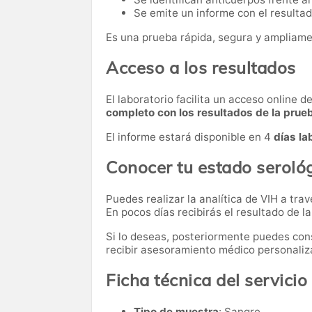
Se emite un informe con el resultado
Es una prueba rápida, segura y ampliame
Acceso a los resultados
El laboratorio facilita un acceso online 
completo con los resultados de la prue
El informe estará disponible en 4
días la
Conocer tu estado serológ
Puedes realizar la analítica de VIH a tra
En pocos días recibirás el resultado de l
Si lo deseas, posteriormente puedes cons
recibir asesoramiento médico personaliz
Ficha técnica del servicio
Tipo de muestra
: Sangre.