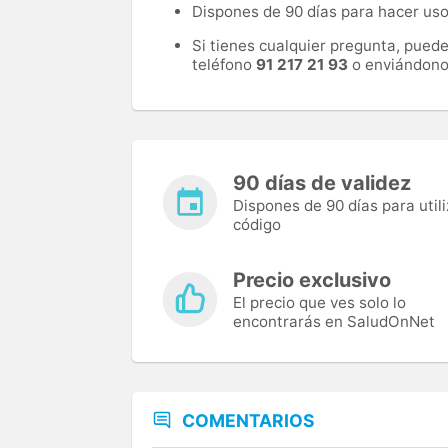
Dispones de 90 días para hacer uso 
Si tienes cualquier pregunta, pued
teléfono
91 217 21 93
o enviándono
90 días de validez
Dispones de 90 días para utili
código
Precio exclusivo
El precio que ves solo lo
encontrarás en SaludOnNet
COMENTARIOS