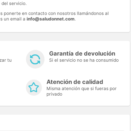
del servicio.
es ponerte en contacto con nosotros llamándonos al
s un email a
info@saludonnet.com
.
Garantía de devolución
zar tu
Si el servicio no se ha consumido
Atención de calidad
Misma atención que si fueras por
privado