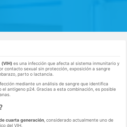
a (VIH)
es una infección que afecta al sistema inmunitario y
r contacto sexual sin protección, exposición a sangre
mbarazo, parto o lactancia.
nfección mediante un análisis de sangre que identifica
o el antígeno p24. Gracias a esta combinación, es posible
anas.
?
de cuarta generación
, considerado actualmente uno de
co del VIH.