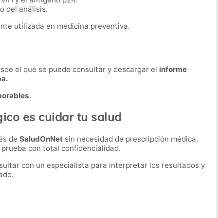
 del análisis.
nte utilizada en medicina preventiva.
desde el que se puede consultar y descargar el
informe
ba.
borables
.
ico es cuidar tu salud
vés de
SaludOnNet
sin necesidad de prescripción médica.
a prueba con total confidencialidad.
ultar con un especialista para interpretar los resultados y
ado.