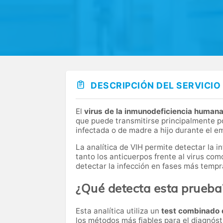
DESCRIPCIÓN DEL SERVICIO
El
virus de la inmunodeficiencia human
que puede transmitirse principalmente po
infectada o de madre a hijo durante el e
La analítica de VIH permite detectar la i
tanto los anticuerpos frente al virus com
detectar la infección en fases más tempr
¿Qué detecta esta prueba
Esta analítica utiliza un
test combinado 
los métodos más fiables para el diagnósti