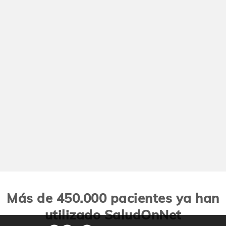
Más de 450.000 pacientes ya han
utilizado SaludOnNet