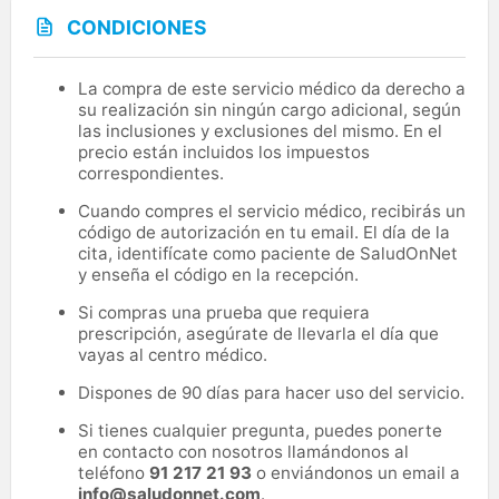
CONDICIONES
La compra de este servicio médico da derecho a
su realización sin ningún cargo adicional, según
las inclusiones y exclusiones del mismo. En el
precio están incluidos los impuestos
correspondientes.
Cuando compres el servicio médico, recibirás un
código de autorización en tu email. El día de la
cita, identifícate como paciente de SaludOnNet
y enseña el código en la recepción.
Si compras una prueba que requiera
prescripción, asegúrate de llevarla el día que
vayas al centro médico.
Dispones de 90 días para hacer uso del servicio.
Si tienes cualquier pregunta, puedes ponerte
en contacto con nosotros llamándonos al
teléfono
91 217 21 93
o enviándonos un email a
info@saludonnet.com
.