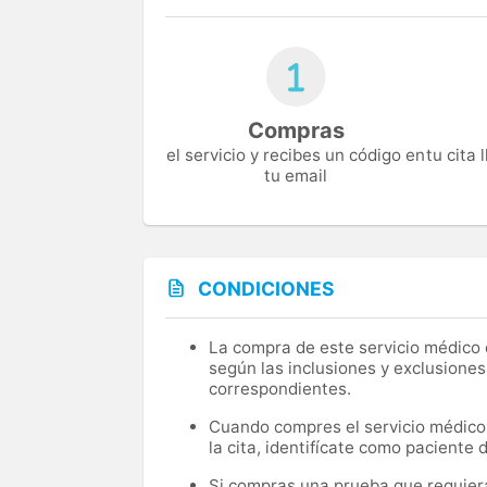
Compras
el servicio y recibes un código en
tu cita
tu email
CONDICIONES
La compra de este servicio médico d
según las inclusiones y exclusiones
correspondientes.
Cuando compres el servicio médico, 
la cita, identifícate como paciente
Si compras una prueba que requiera 