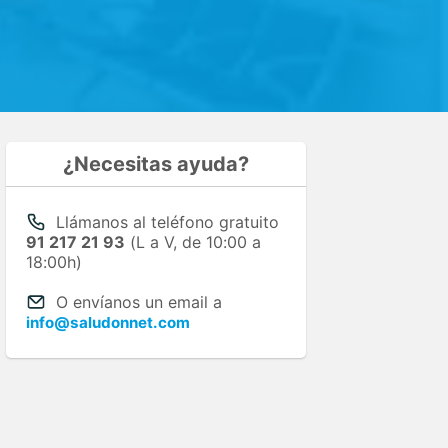
¿Necesitas ayuda?
Llámanos al teléfono gratuito
91 217 21 93
(L a V, de 10:00 a
18:00h)
O envíanos un email a
info@saludonnet.com