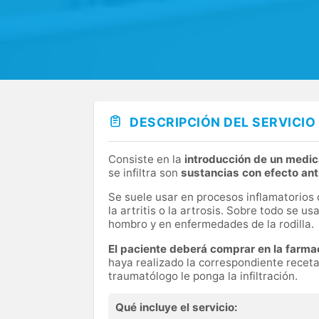
Puedes reservar cita con el Dr. Ricardo Esco
consulta de traumatología y cirugía ortopédi
DESCRIPCIÓN DEL SERVICIO
Consiste en la
introducción de un medic
se infiltra son
sustancias con efecto ant
Se suele usar en procesos inflamatorios c
la artritis o la artrosis. Sobre todo se us
hombro y en enfermedades de la rodilla.
El paciente deberá comprar en la farmac
haya realizado la correspondiente receta
traumatólogo le ponga la infiltración.
Qué incluye el servicio: