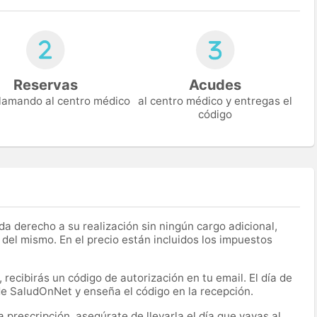
Reservas
Acudes
 llamando al centro médico
al centro médico y entregas el
código
a derecho a su realización sin ningún cargo adicional,
 del mismo. En el precio están incluidos los impuestos
recibirás un código de autorización en tu email. El día de
 de SaludOnNet y enseña el código en la recepción.
prescripción, asegúrate de llevarla el día que vayas al