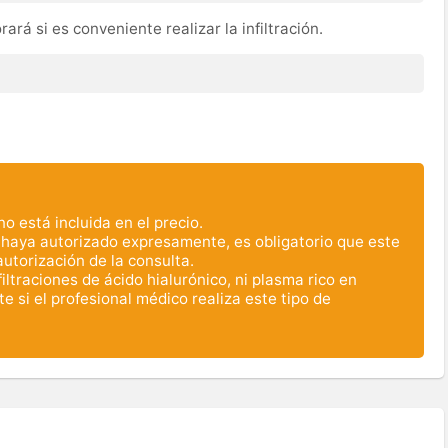
rará si es conveniente realizar la infiltración.
 está incluida en el precio.
 haya autorizado expresamente, es obligatorio que este
torización de la consulta.
iltraciones de ácido hialurónico, ni plasma rico en
 si el profesional médico realiza este tipo de