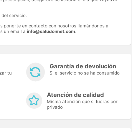
del servicio.
es ponerte en contacto con nosotros llamándonos al
s un email a
info@saludonnet.com
.
Garantía de devolución
zar tu
Si el servicio no se ha consumido
Atención de calidad
Misma atención que si fueras por
privado