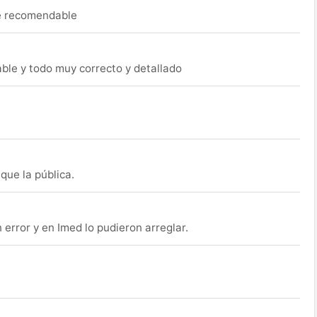
ue recomendable
able y todo muy correcto y detallado
que la pública.
rror y en Imed lo pudieron arreglar.