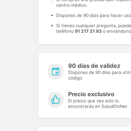
centro médico.
Dispones de 90 días para hacer uso 
Si tienes cualquier pregunta, pued
teléfono
91 217 21 93
o enviándono
90 días de validez
Dispones de 90 días para utili
código
Precio exclusivo
El precio que ves solo lo
encontrarás en SaludOnNet