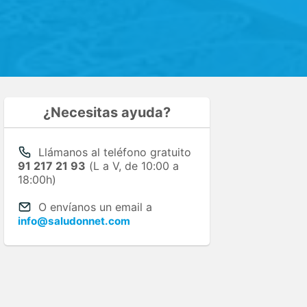
¿Necesitas ayuda?
Llámanos al teléfono gratuito
91 217 21 93
(L a V, de 10:00 a
18:00h)
O envíanos un email a
info@saludonnet.com