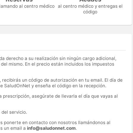
 llamando al centro médico
al centro médico y entregas el
código
a derecho a su realización sin ningún cargo adicional,
 del mismo. En el precio están incluidos los impuestos
recibirás un código de autorización en tu email. El día de
 de SaludOnNet y enseña el código en la recepción.
prescripción, asegúrate de llevarla el día que vayas al
del servicio.
es ponerte en contacto con nosotros llamándonos al
s un email a
info@saludonnet.com
.