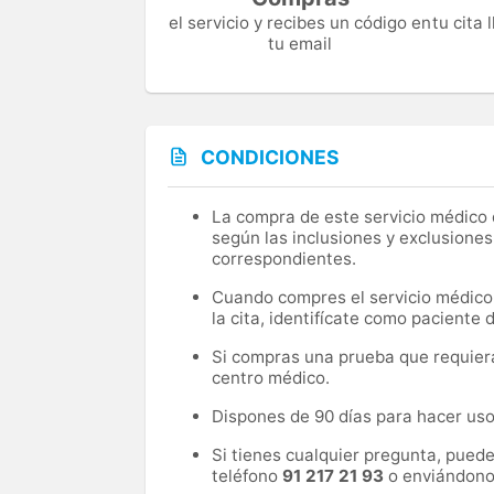
el servicio y recibes un código en
tu cita
tu email
CONDICIONES
La compra de este servicio médico d
según las inclusiones y exclusiones
correspondientes.
Cuando compres el servicio médico, 
la cita, identifícate como paciente
Si compras una prueba que requiera 
centro médico.
Dispones de 90 días para hacer uso 
Si tienes cualquier pregunta, pued
teléfono
91 217 21 93
o enviándono