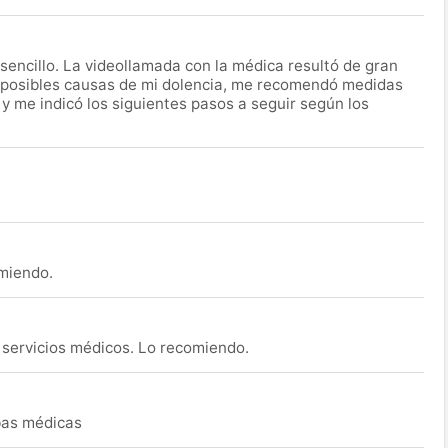
encillo. La videollamada con la médica resultó de gran
 posibles causas de mi dolencia, me recomendó medidas
 y me indicó los siguientes pasos a seguir según los
omiendo.
s servicios médicos. Lo recomiendo.
ebas médicas