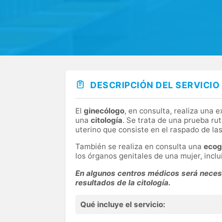
DESCRIPCIÓN DEL SERVICIO
El
ginecólogo
, en consulta, realiza una 
una
citología
. Se trata de una prueba rut
uterino que consiste en el raspado de las
También se realiza en consulta una
ecog
los órganos genitales de una mujer, inclui
En algunos centros médicos será necesa
resultados de la citología.
Qué incluye el servicio: