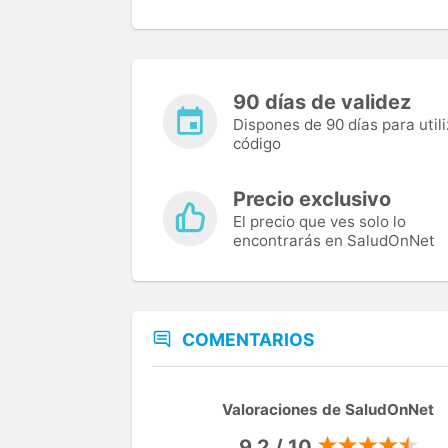
90 días de validez
Dispones de 90 días para utili
código
Precio exclusivo
El precio que ves solo lo
encontrarás en SaludOnNet
COMENTARIOS
Valoraciones de SaludOnNet
9,2 / 10