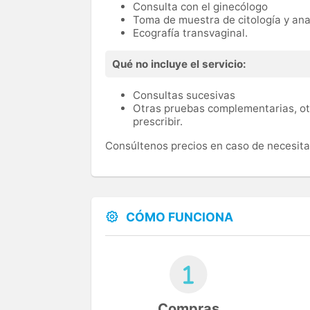
Consulta con el ginecólogo
Toma de muestra de citología y an
Ecografía transvaginal.
Qué no incluye el servicio:
Consultas sucesivas
Otras pruebas complementarias, ot
prescribir.
Consúltenos precios en caso de necesitar
CÓMO FUNCIONA
Compras