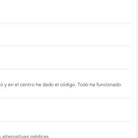
o y en el centro he dado el código. Todo ha funcionado
s alternativas médicas