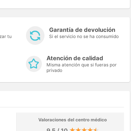
Garantía de devolución
zar tu
Si el servicio no se ha consumido
Atención de calidad
Misma atención que si fueras por
privado
Valoraciones del centro médico
9,5 / 10