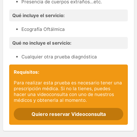
Presencia de cuerpos extraños...etc.
Qué incluye el servicio:
Ecografía Oftálmica
Qué no incluye el servicio:
Cualquier otra prueba diagnóstica
Requisitos:
Para realizar esta prueba es necesario tener una
prescripción médica. Si no la tienes, puedes
hacer una videoconsulta con uno de nuestros
médicos y obtenerla al momento.
Quiero reservar Videoconsulta