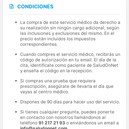
CONDICIONES
La compra de este servicio médico da derecho a
su realización sin ningún cargo adicional, según
las inclusiones y exclusiones del mismo. En el
precio están incluidos los impuestos
correspondientes.
Cuando compres el servicio médico, recibirás un
código de autorización en tu email. El día de la
cita, identifícate como paciente de SaludOnNet
y enseña el código en la recepción.
Si compras una prueba que requiera
prescripción, asegúrate de llevarla el día que
vayas al centro médico.
Dispones de 90 días para hacer uso del servicio.
Si tienes cualquier pregunta, puedes ponerte
en contacto con nosotros llamándonos al
teléfono
91 217 21 93
o enviándonos un email a
info@saludonnet.com
.