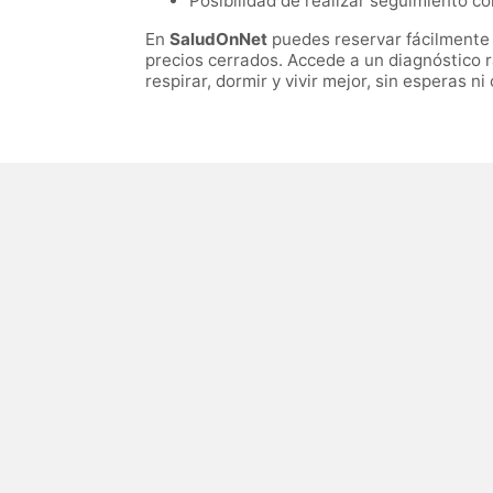
Posibilidad de realizar seguimiento c
En
SaludOnNet
puedes reservar fácilmente
precios cerrados. Accede a un diagnóstico 
respirar, dormir y vivir mejor, sin esperas n