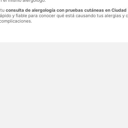
on el mismo alergólogo.
 tu
consulta de alergología con pruebas cutáneas en Ciudad 
rápido y fiable para conocer qué está causando tus alergias y
i complicaciones.