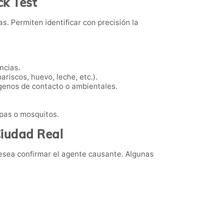
ck Test
. Permiten identificar con precisión la
ncias.
riscos, huevo, leche, etc.).
genos de contacto o ambientales.
pas o mosquitos.
Ciudad Real
esea confirmar el agente causante. Algunas