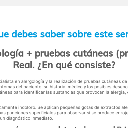
ue debes saber sobre este ser
logía + pruebas cutáneas (pr
Real. ¿En qué consiste?
ialista en alergología y la realización de pruebas cutáneas de
síntomas del paciente, su historial médico y los posibles dese
áneas para identificar las sustancias que provocan la alergia
ticamente indoloro. Se aplican pequeñas gotas de extractos ale
as punciones superficiales para observar si se produce enroje
 un diagnóstico inmediato.