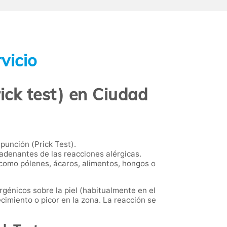
vicio
ick test) en Ciudad
 punción (Prick Test).
ncadenantes de las reacciones alérgicas.
, como pólenes, ácaros, alimentos, hongos o
rgénicos sobre la piel (habitualmente en el
cimiento o picor en la zona. La reacción se