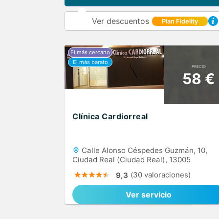
Ver descuentos
Plan Fidelity
PRECIO
58 €
Clínica Cardiorreal
Calle Alonso Céspedes Guzmán, 10,
Ciudad Real (Ciudad Real), 13005
(30 valoraciones)
9,3
Ver servicio