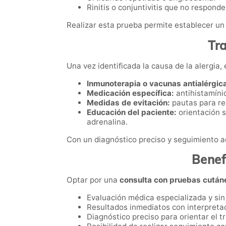
Rinitis o conjuntivitis que no responde
Realizar esta prueba permite establecer un 
Tra
Una vez identificada la causa de la alergia,
Inmunoterapia o vacunas antialérgic
Medicación específica:
antihistamínic
Medidas de evitación:
pautas para re
Educación del paciente:
orientación s
adrenalina.
Con un diagnóstico preciso y seguimiento ad
Benef
Optar por una
consulta con pruebas cután
Evaluación médica especializada y sin 
Resultados inmediatos con interpretac
Diagnóstico preciso para orientar el t