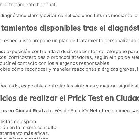
n al tratamiento habitual.
diagnóstico claro y evitar complicaciones futuras mediante la
tamientos disponibles tras el diagnós
 el especialista propone un plan de tratamiento personalizado 
as:
exposición controlada a dosis crecientes del alérgeno para 
os, corticosteroides o broncodilatadores, según el tipo de ale
ducir el contacto con los alérgenos responsables.
obre cómo reconocer y manejar reacciones alérgicas graves, i
ecuado, es posible controlar los síntomas y mejorar significat
icios de realizar el Prick Test en Ciuda
eas en Ciudad Real
a través de SaludOnNet ofrece numerosas
listas de espera.
ión en la misma consulta.
ratamiento más eficaz.