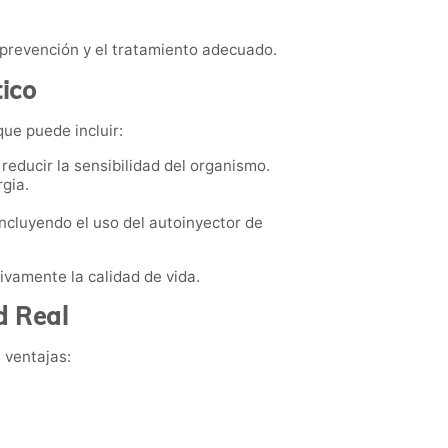
 prevención y el tratamiento adecuado.
tico
que puede incluir:
reducir la sensibilidad del organismo.
rgia.
ncluyendo el uso del autoinyector de
ivamente la calidad de vida.
d Real
 ventajas: