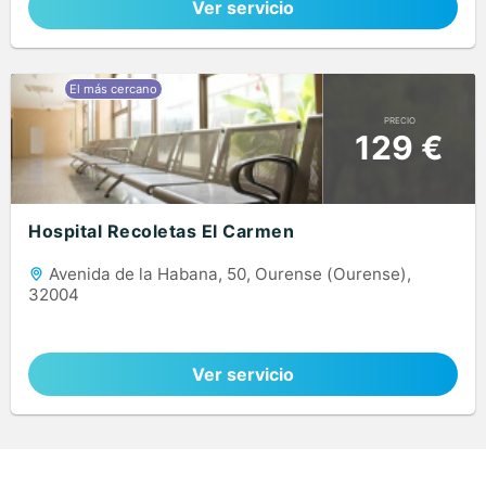
Ver servicio
PRECIO
129 €
Hospital Recoletas El Carmen
Avenida de la Habana, 50, Ourense (Ourense),
32004
Ver servicio