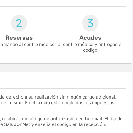
Reservas
Acudes
 llamando al centro médico
al centro médico y entregas el
código
a derecho a su realización sin ningún cargo adicional,
 del mismo. En el precio están incluidos los impuestos
recibirás un código de autorización en tu email. El día de
 de SaludOnNet y enseña el código en la recepción.