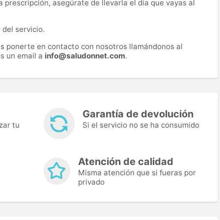
prescripción, asegúrate de llevarla el día que vayas al
del servicio.
es ponerte en contacto con nosotros llamándonos al
s un email a
info@saludonnet.com
.
Garantía de devolución
zar tu
Si el servicio no se ha consumido
Atención de calidad
Misma atención que si fueras por
privado