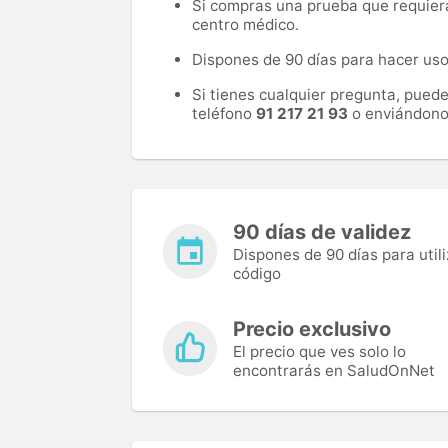
Si compras una prueba que requiera 
centro médico.
Dispones de 90 días para hacer uso 
Si tienes cualquier pregunta, pued
teléfono
91 217 21 93
o enviándono
90 días de validez
Dispones de 90 días para utili
código
Precio exclusivo
El precio que ves solo lo
encontrarás en SaludOnNet