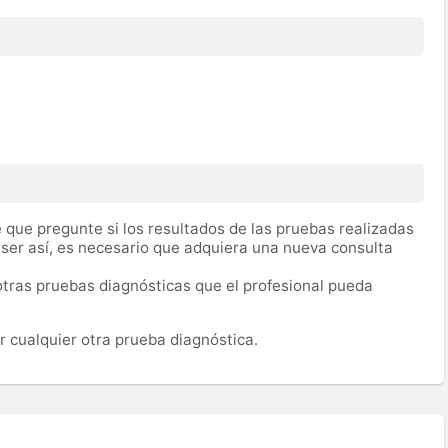
 que pregunte si los resultados de las pruebas realizadas
 ser así, es necesario que adquiera una nueva consulta
tras pruebas diagnósticas que el profesional pueda
r cualquier otra prueba diagnóstica.