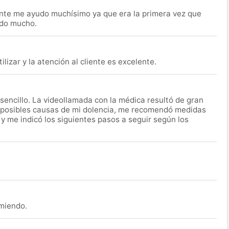
nte me ayudo muchísimo ya que era la primera vez que
udo mucho.
lizar y la atención al cliente es excelente.
encillo. La videollamada con la médica resultó de gran
 posibles causas de mi dolencia, me recomendó medidas
 y me indicó los siguientes pasos a seguir según los
omiendo.