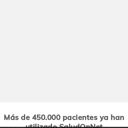
Más de 450.000 pacientes ya han
utilizado SaludOnNet