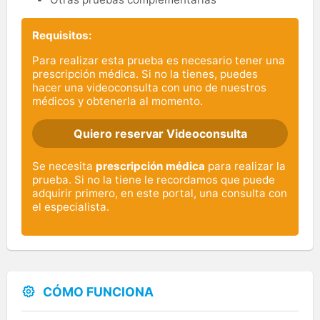
Requisitos:
Para realizar esta prueba es necesario tener una
prescripción médica. Si no la tienes, puedes
hacer una videoconsulta con uno de nuestros
médicos y obtenerla al momento.
Quiero reservar Videoconsulta
Se necesita
prescripción médica
para realizar la
prueba. Si no la tiene le recordamos que puede
adquirir primero, en este portal, una consulta con
el especialista.
CÓMO FUNCIONA