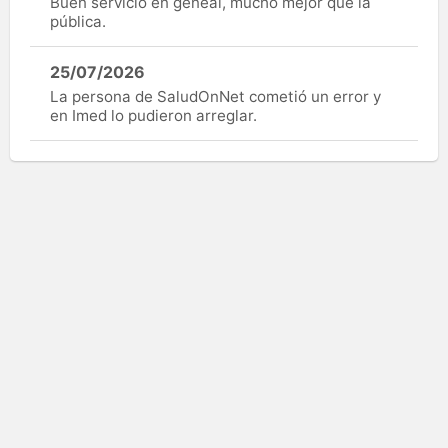
Buen servicio en geneal, mucho mejor que la
pública.
25/07/2026
La persona de SaludOnNet cometió un error y
en Imed lo pudieron arreglar.